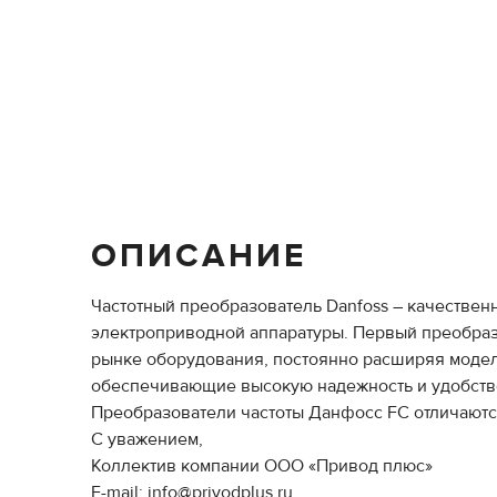
ОПИСАНИЕ
Частотный преобразователь Danfoss – качествен
электроприводной аппаратуры. Первый преобразо
рынке оборудования, постоянно расширяя модель
обеспечивающие высокую надежность и удобство
Преобразователи частоты Данфосс FC отличаютс
С уважением,
Коллектив компании ООО «Привод плюс»
E-mail: info@privodplus.ru