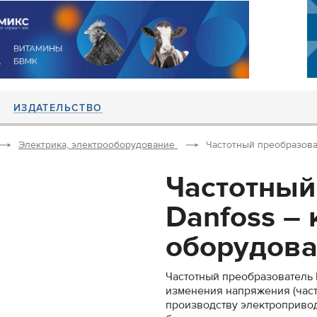
ИЗДАТЕЛЬСТВО
Электрика, электрооборудование
Частотный преобразоват
Частотный
Danfoss –
оборудован
Частотный преобразователь 
изменения напряжения (част
производству электроприво