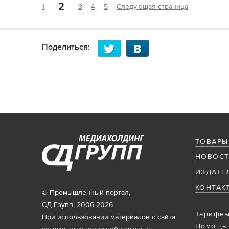
2
1
3
4
5
Следующая страница
Поделиться:
ТОВАРЫ
НОВОСТ
ИЗДАТЕ
КОНТАК
© Промышленный портал,
СД Групп, 2006-2026.
Тарифны
При использовании материалов с сайта
Помощь