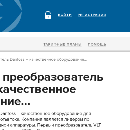
ВОЙТИ
РЕГИСТРАЦИЯ
ТАРИФНЫЕ ПЛАНЫ
ПОМОЩЬ
ель Danfoss – качественное оборудование...
 преобразователь
 качественное
ие...
Danfoss – качественное оборудование для
оты) тока. Компания является лидером по
дной аппаратуры. Первый преобразователь VLT