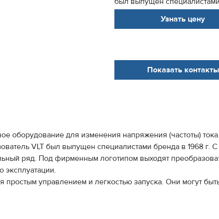
был выпущен специалистами бр
Узнать цену
Показать контакты
ное оборудование для изменения напряжения (частоты) тока
ватель VLT был выпущен специалистами бренда в 1968 г. С 
ный ряд. Под фирменным логотипом выходят преобразовател
 эксплуатации.
я простым управлением и легкостью запуска. Они могут бы