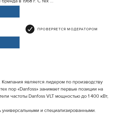
енда в 1968 г. С тех ...
ПРОВЕРЯЕТСЯ МОДЕРАТОРОМ
. Компания является лидером по производству
тех пор «Danfoss» занимает первые позиции на
и частоты Danfoss VLT мощностью до 1 400 кВт,
ть универсальными и специализированными.