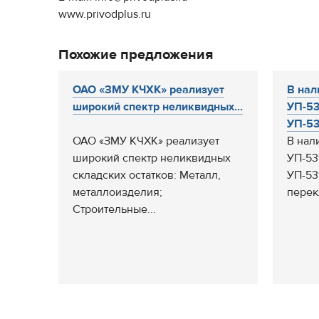
www.privodplus.ru
Похожие предложения
ОАО «ЗМУ КЧХК» реализует
В нал
широкий спектр неликвидных...
УП-53
УП-531
ОАО «ЗМУ КЧХК» реализует
В нал
широкий спектр неликвидных
УП-53
складских остатков: Металл,
УП-53
металлоизделия;
перек
Строительные...