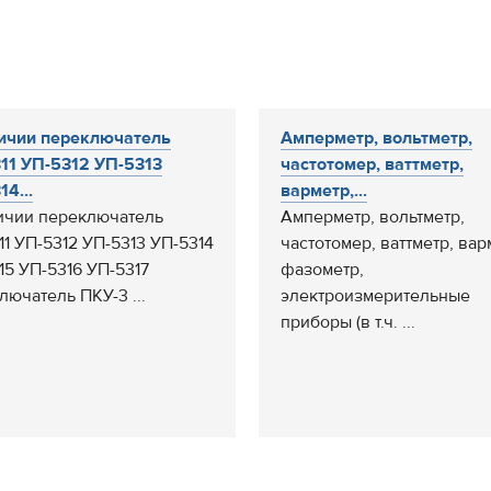
ичии переключатель
Амперметр, вольтметр,
11 УП-5312 УП-5313
частотомер, ваттметр,
4...
варметр,...
ичии переключатель
Амперметр, вольтметр,
11 УП-5312 УП-5313 УП-5314
частотомер, ваттметр, вар
15 УП-5316 УП-5317
фазометр,
лючатель ПКУ-3 ...
электроизмерительные
приборы (в т.ч. ...