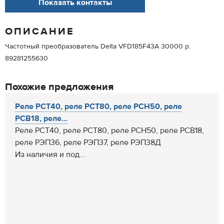
Показать контакты
ОПИСАНИЕ
Частотный преобразователь Delta VFD185F43A 30000 р.
89281255630
Похожие предложения
Реле РСТ40, реле РСТ80, реле РСН50, реле
РСВ18, реле...
Реле РСТ40, реле РСТ80, реле РСН50, реле РСВ18,
реле РЭП36, реле РЭП37, реле РЭП38Д
Из наличия и под...