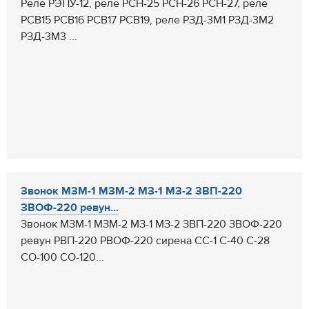
Реле РЭПУ-12, реле РСН-25 РСН-26 РСН-27, реле
РСВ15 РСВ16 РСВ17 РСВ19, реле РЗД-3М1 РЗД-3М2
РЗД-3М3 ...
Звонок МЗМ-1 МЗМ-2 МЗ-1 МЗ-2 ЗВП-220
ЗВОФ-220 ревун...
Звонок МЗМ-1 МЗМ-2 МЗ-1 МЗ-2 ЗВП-220 ЗВОФ-220
ревун РВП-220 РВОФ-220 сирена СС-1 С-40 С-28
СО-100 СО-120...