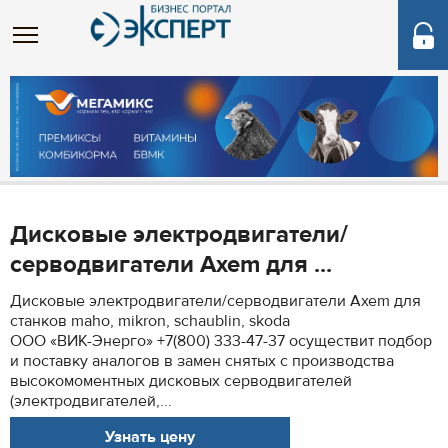
Дисковые электродвигатели/
серводвигатели Axem для ...
Дисковые электродвигатели/серводвигатели Axem для
станков maho, mikron, schaublin, skoda
ООО «ВИК-Энерго» +7(800) 333-47-37 осуществит подбор
и поставку аналогов в замен снятых с производства
высокомоментных дисковых серводвигателей
(электродвигателей,...
Узнать цену