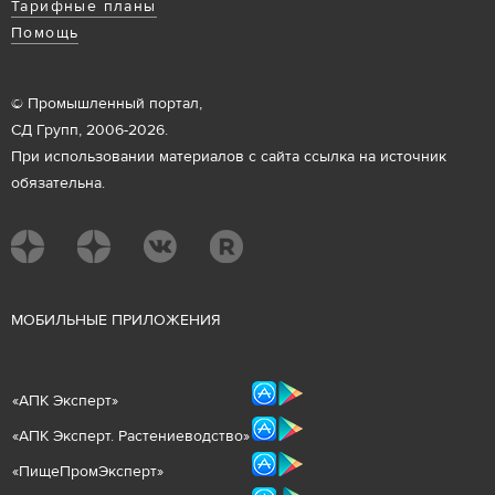
Тарифные планы
Помощь
© Промышленный портал,
СД Групп, 2006-2026.
При использовании материалов с сайта ссылка на источник
обязательна.
М
ОБИЛЬНЫЕ ПРИЛОЖЕНИЯ
«
АПК Эксперт
»
«
АПК Эксперт. Растениеводст
во
»
«ПищеПромЭксперт»