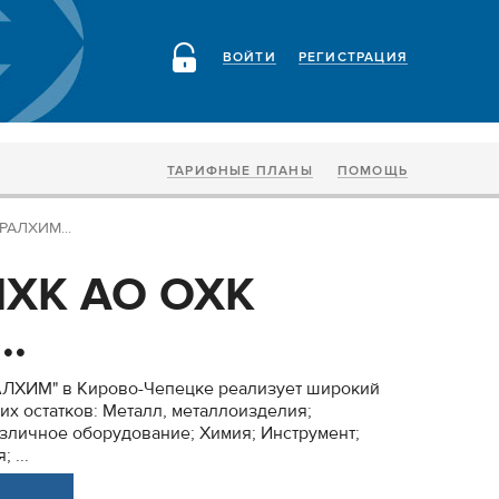
ВОЙТИ
РЕГИСТРАЦИЯ
ТАРИФНЫЕ ПЛАНЫ
ПОМОЩЬ
РАЛХИМ...
ЧХК АО ОХК
..
АЛХИМ" в Кирово-Чепецке реализует широкий
их остатков: Металл, металлоизделия;
зличное оборудование; Химия; Инструмент;
 ...