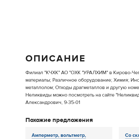
ОПИСАНИЕ
Филиал "КЧХК" АО "ОХК "УРАЛХИМ" в Кирово-Чеп
материалы; Различное оборудование; Химия; Инс
металлолом; Отходы драгметаллов и другую номе
Неликвиды можно посмотреть на сайте "Неликвид
Александрович, 9-35-01
Похожие предложения
Амперметр, вольтметр,
Со ск