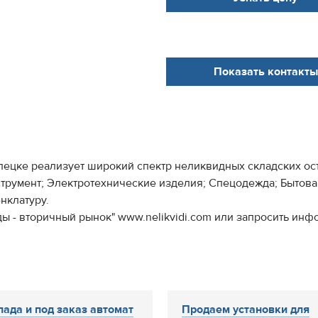
Показать контакты
ецке реализует широкий спектр неликвидных складских ост
трумент; Электротехнические изделия; Спецодежда; Бытова
нклатуру.
ы - вторичный рынок" www.nelikvidi.com или запросить инф
лада и под заказ автомат
Продаем установки для