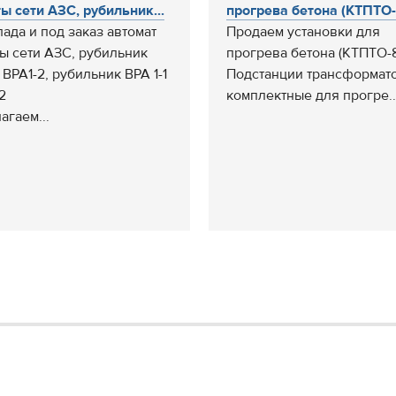
ы сети АЗС, рубильник...
прогрева бетона (КТПТО-80
лада и под заказ автомат
Продаем установки для
ы сети АЗС, рубильник
прогрева бетона (КТПТО-8
 ВРА1-2, рубильник ВРА 1-1
Подстанции трансформат
2
комплектные для прогре..
агаем...