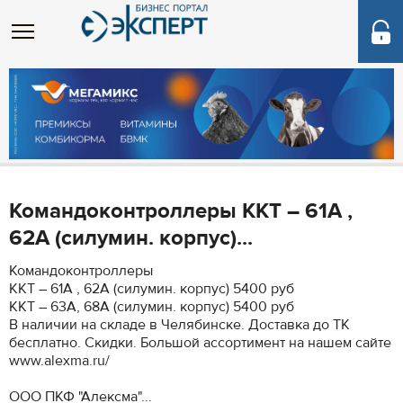
Командоконтроллеры ККТ – 61А ,
62А (силумин. корпус)...
Командоконтроллеры
ККТ – 61А , 62А (силумин. корпус) 5400 руб
ККТ – 63А, 68А (силумин. корпус) 5400 руб
В наличии на складе в Челябинске. Доставка до ТК
бесплатно. Скидки. Большой ассортимент на нашем сайте
www.alexma.ru/
ООО ПКФ "Алексма"...