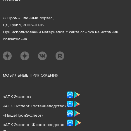
© Промышленный портал,
СД Групп, 2006-2026.
При использовании материалов с сайта ссылка на источник
обязательна.
М
ОБИЛЬНЫЕ ПРИЛОЖЕНИЯ
«
АПК Эксперт
»
«
АПК Эксперт. Растениеводст
во
»
«ПищеПромЭксперт»
«
А
ПК Эксперт: Животнов
одство.