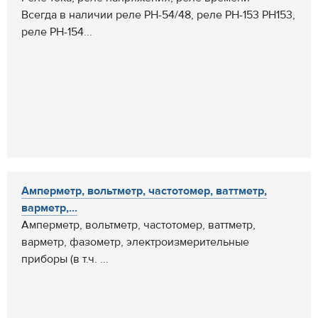
Всегда в наличии реле РН-54/48, реле РН-153 РН153,
реле РН-154...
Амперметр, вольтметр, частотомер, ваттметр,
варметр,...
Амперметр, вольтметр, частотомер, ваттметр,
варметр, фазометр, электроизмерительные
приборы (в т.ч. ...