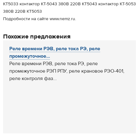
КТ5033 контактор КТ-5043 380В 220В КТ5043 контактор КТ-5053
380В 220В КТ5053
Подробности на сайте www.nemz.ru.
Похожие предложения
Реле времени РЭВ, реле тока РЭ, реле
промежуточное...
Реле времени РЭВ, реле тока РЭ, реле
промежуточное РЭП РПУ, реле крановое РЭО-401,
реле контроля фаз...