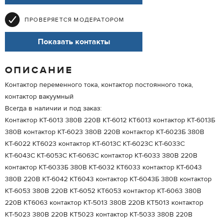
ПРОВЕРЯЕТСЯ МОДЕРАТОРОМ
Показать контакты
ОПИСАНИЕ
Контактор переменного тока, контактор постоянного тока,
контактор вакуумный
Всегда в наличии и под заказ:
Контактор КТ-6013 380В 220В КТ-6012 КТ6013 контактор КТ-6013Б
380В контактор КТ-6023 380В 220В контактор КТ-6023Б 380В
КТ-6022 КТ6023 контактор КТ-6013С КТ-6023С КТ-6033С
КТ-6043С КТ-6053С КТ-6063С контактор КТ-6033 380В 220В
контактор КТ-6033Б 380В КТ-6032 КТ6033 контактор КТ-6043
380В 220В КТ-6042 КТ6043 контактор КТ-6043Б 380В контактор
КТ-6053 380В 220В КТ-6052 КТ6053 контактор КТ-6063 380В
220В КТ6063 контактор КТ-5013 380В 220В КТ5013 контактор
КТ-5023 380В 220В КТ5023 контактор КТ-5033 380В 220В