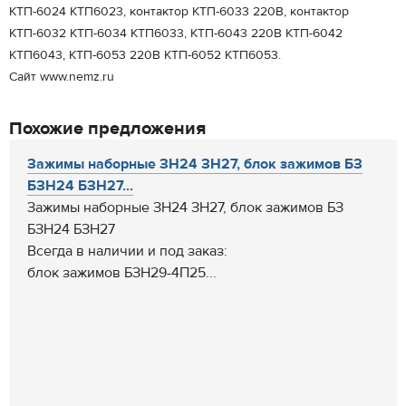
КТП-6024 КТП6023, контактор КТП-6033 220В, контактор
КТП-6032 КТП-6034 КТП6033, КТП-6043 220В КТП-6042
КТП6043, КТП-6053 220В КТП-6052 КТП6053.
Сайт www.nemz.ru
Похожие предложения
Зажимы наборные ЗН24 ЗН27, блок зажимов БЗ
БЗН24 БЗН27...
Зажимы наборные ЗН24 ЗН27, блок зажимов БЗ
БЗН24 БЗН27
Всегда в наличии и под заказ:
блок зажимов БЗН29-4П25...