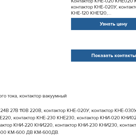
Контактор КНЕ-020 КНЕ020 К
контактор КНЕ-020У, контак
КНЕ-120 КНЕ120,...
Узнать цену
Показать контакты
ого тока, контактор вакуумный
4В 27В 110В 220В, контактор КНЕ-020У, контактор КНЕ-030
НЕ220, контактор КНЕ-230 КНЕ230, контактор КНИ-020 КНИ0
тактор КНИ-220 КНИ220, контактор КНИ-230 КНИ230, контак
600 КМ-600 ДВ КМ-600ДВ.