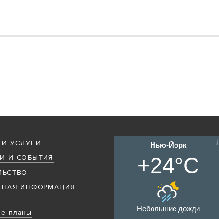
 И УСЛУГИ
Нью-Йорк
+24°C
И И СОБЫТИЯ
ЛЬСТВО
ТНАЯ ИНФОРМАЦИЯ
Небольшие дожди
е планы