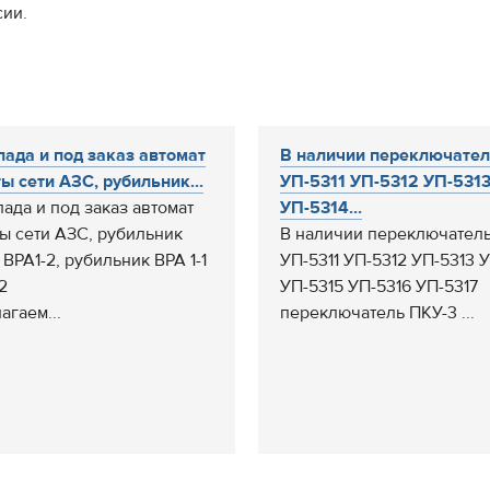
сии.
лада и под заказ автомат
В наличии переключате
ы сети АЗС, рубильник...
УП-5311 УП-5312 УП-531
лада и под заказ автомат
УП-5314...
ы сети АЗС, рубильник
В наличии переключател
 ВРА1-2, рубильник ВРА 1-1
УП-5311 УП-5312 УП-5313 
2
УП-5315 УП-5316 УП-5317
агаем...
переключатель ПКУ-3 ...