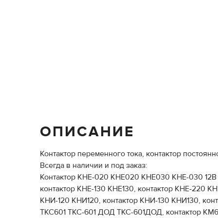
ОПИСАНИЕ
Контактор переменного тока, контактор постоянн
Всегда в наличии и под заказ:
Контактор КНЕ-020 КНЕ020 КНЕ030 КНЕ-030 12В 2
контактор КНЕ-130 КНЕ130, контактор КНЕ-220 К
КНИ-120 КНИ120, контактор КНИ-130 КНИ130, кон
ТКС601 ТКС-601 ДОД ТКС-601ДОД, контактор КМ