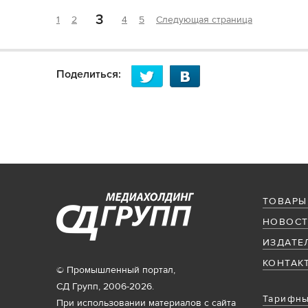
3
1
2
4
5
Следующая страница
Поделиться:
ТОВАРЫ
НОВОСТ
ИЗДАТЕ
КОНТАК
© Промышленный портал,
СД Групп, 2006-2026.
Тарифны
При использовании материалов с сайта