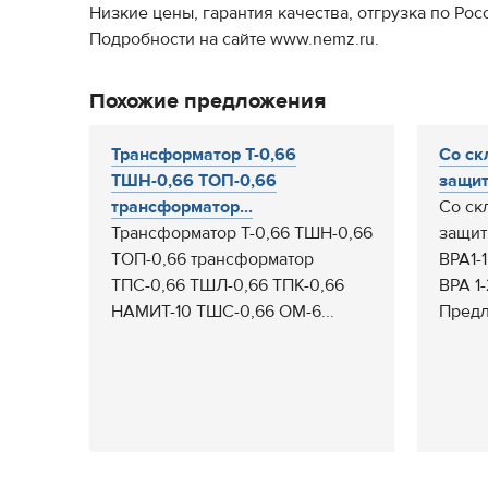
Низкие цены, гарантия качества, отгрузка по Рос
Подробности на сайте www.nemz.ru.
Похожие предложения
Трансформатор Т-0,66
Со ск
ТШН-0,66 ТОП-0,66
защит
трансформатор...
Со ск
Трансформатор Т-0,66 ТШН-0,66
защит
ТОП-0,66 трансформатор
ВРА1-1
ТПС-0,66 ТШЛ-0,66 ТПК-0,66
ВРА 1-
НАМИТ-10 ТШС-0,66 ОМ-6...
Предл