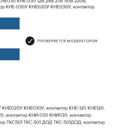
НЕ030 КНЕ-030 12В 24В 27В 110В 220В,
тор КНЕ-030У КНЕ020У КНЕ030У, контактор
ПРОВЕРЯЕТСЯ МОДЕРАТОРОМ
У КНЕ020У КНЕ030У, контактор КНЕ-120 КНЕ120,
20, контактор КНИ-030 КНИ030, контактор
тор ТКС501 ТКС-501 ДОД ТКС-501ДОД, контактор