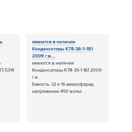
ль
имеются в наличии
3
Конденсаторы К78-36-1-1Б1
2009 г.в....
ь
имеются в наличии
УП-5314
Конденсаторы К78-36-1-1Б1 2009
г.в.
Емкость -12 и 16 микрофарад,
напряжение-450 вольт....