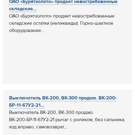
ОАО «Бурятзолото» продает невостребованные
складские...
ОАО «Бурятзолото» продает невостребованные
складские остатки (неликвиды): Горно-шахтное
оборудование...
Выключатель ВК-200, ВК-300 продаю. ВК-200-
БР-11-67У2-21...
Выключатель ВК-200, ВК-300 продаю.
ВК-200-БР-11-67У2-21 рычаг с роликом, без сальника,
ход вправо, cамовозврат,...