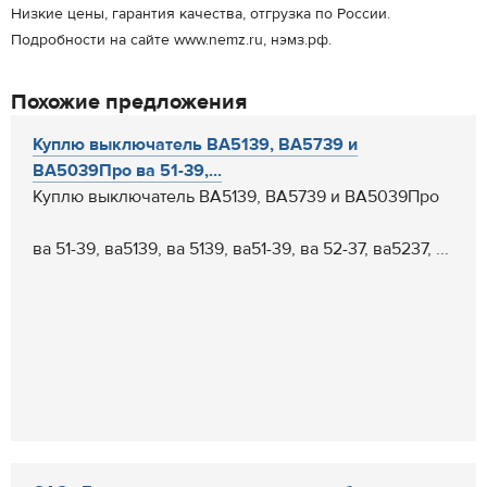
Низкие цены, гарантия качества, отгрузка по России.
Подробности на сайте www.nemz.ru, нэмз.рф.
Похожие предложения
Куплю выключатель ВА5139, ВА5739 и
ВА5039Про ва 51-39,...
Куплю выключатель ВА5139, ВА5739 и ВА5039Про
ва 51-39, ва5139, ва 5139, ва51-39, ва 52-37, ва5237, ...