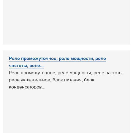
Реле промежуточное, реле мощности, реле
частоты, реле...
Реле промежуточное, реле мощности, реле частоты,
реле указательное, блок питания, блок
конденсаторов...