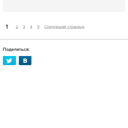
1
2
3
4
5
Следующая страница
Поделиться: