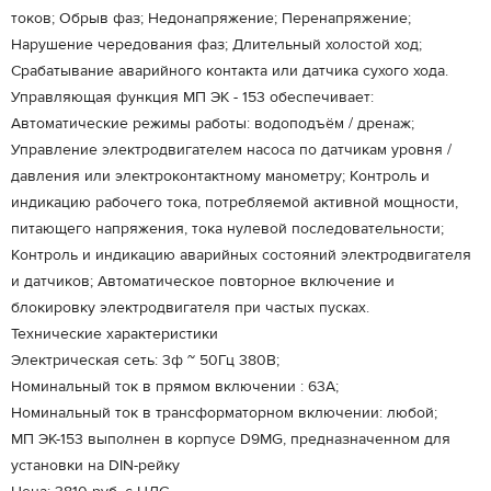
токов; Обрыв фаз; Недонапряжение; Перенапряжение;
Нарушение чередования фаз; Длительный холостой ход;
Срабатывание аварийного контакта или датчика сухого хода.
Управляющая функция МП ЭК - 153 обеспечивает:
Автоматические режимы работы: водоподъём / дренаж;
Управление электродвигателем насоса по датчикам уровня /
давления или электроконтактному манометру; Контроль и
индикацию рабочего тока, потребляемой активной мощности,
питающего напряжения, тока нулевой последовательности;
Контроль и индикацию аварийных состояний электродвигателя
и датчиков; Автоматическое повторное включение и
блокировку электродвигателя при частых пусках.
Технические характеристики
Электрическая сеть: 3ф ~ 50Гц 380В;
Номинальный ток в прямом включении : 63А;
Номинальный ток в трансформаторном включении: любой;
МП ЭК-153 выполнен в корпусе D9MG, предназначенном для
установки на DIN-рейку