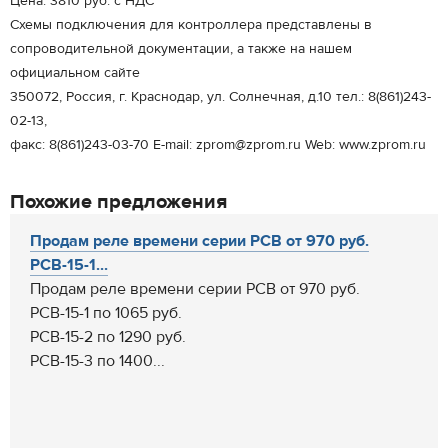
Цена: 3810 руб. с НДС
Схемы подключения для контроллера представлены в
сопроводительной документации, а также на нашем
официальном сайте
350072, Россия, г. Краснодар, ул. Солнечная, д.10 тел.: 8(861)243-
02-13,
факс: 8(861)243-03-70 E-mail: zprom@zprom.ru Web: www.zprom.ru
Похожие предложения
Продам реле времени серии РСВ от 970 руб.
РСВ-15-1...
Продам реле времени серии РСВ от 970 руб.
РСВ-15-1 по 1065 руб.
РСВ-15-2 по 1290 руб.
РСВ-15-3 по 1400...