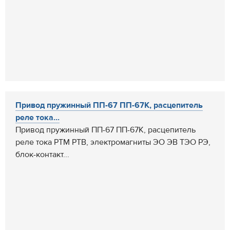
Привод пружинный ПП-67 ПП-67К, расцепитель
реле тока...
Привод пружинный ПП-67 ПП-67К, расцепитель
реле тока РТМ РТВ, электромагниты ЭО ЭВ ТЭО РЭ,
блок-контакт...