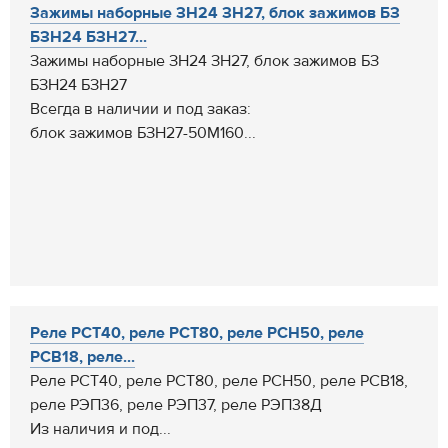
Зажимы наборные ЗН24 ЗН27, блок зажимов БЗ
БЗН24 БЗН27...
Зажимы наборные ЗН24 ЗН27, блок зажимов БЗ
БЗН24 БЗН27
Всегда в наличии и под заказ:
блок зажимов БЗН27-50М160...
Реле РСТ40, реле РСТ80, реле РСН50, реле
РСВ18, реле...
Реле РСТ40, реле РСТ80, реле РСН50, реле РСВ18,
реле РЭП36, реле РЭП37, реле РЭП38Д
Из наличия и под...