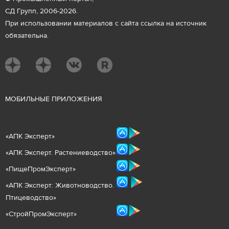
СД Групп, 2006-2026.
При использовании материалов с сайта ссылка на источник
обязательна.
М
ОБИЛЬНЫЕ ПРИЛОЖЕНИЯ
«
АПК Эксперт
»
«
АПК Эксперт. Растениеводст
во
»
«ПищеПромЭксперт»
«
А
ПК Эксперт: Животнов
одство.
Птицеводство»
«СтройПромЭксперт»