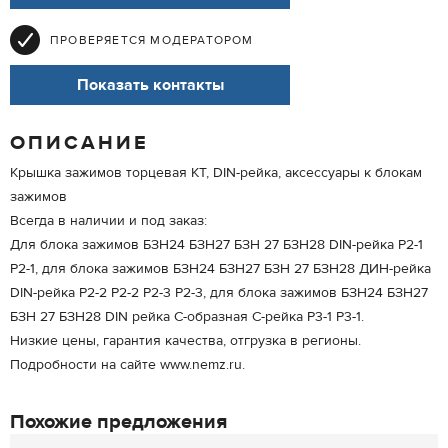
ПРОВЕРЯЕТСЯ МОДЕРАТОРОМ
Показать контакты
ОПИСАНИЕ
Крышка зажимов торцевая КТ, DIN-рейка, аксессуары к блокам
зажимов
Всегда в наличии и под заказ:
Для блока зажимов БЗН24 БЗН27 БЗН 27 БЗН28 DIN-рейка Р2-1
P2-1, для блока зажимов БЗН24 БЗН27 БЗН 27 БЗН28 ДИН-рейка
DIN-рейка Р2-2 P2-2 Р2-3 P2-3, для блока зажимов БЗН24 БЗН27
БЗН 27 БЗН28 DIN рейка С-образная С-рейка Р3-1 P3-1.
Низкие цены, гарантия качества, отгрузка в регионы.
Подробности на сайте www.nemz.ru.
Похожие предложения