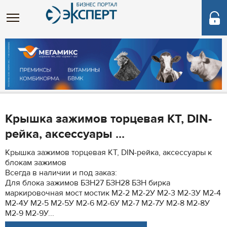
Крышка зажимов торцевая КТ, DIN-
рейка, аксессуары ...
Крышка зажимов торцевая КТ, DIN-рейка, аксессуары к
блокам зажимов
Всегда в наличии и под заказ:
Для блока зажимов БЗН27 БЗН28 БЗН бирка
маркировочная мост мостик М2-2 М2-2У М2-3 М2-3У М2-4
М2-4У М2-5 М2-5У М2-6 М2-6У М2-7 М2-7У М2-8 М2-8У
М2-9 М2-9У...