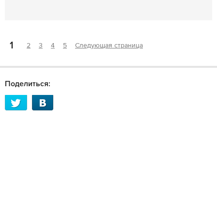
1
2
3
4
5
Следующая страница
Поделиться: