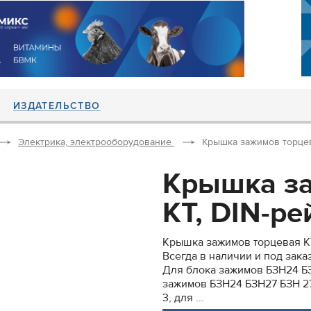
ИЗДАТЕЛЬСТВО
Электрика, электрооборудование
Крышка зажимов торцева
Крышка з
КТ, DIN-ре
Крышка зажимов торцевая КТ
Всегда в наличии и под заказ
Для блока зажимов БЗН24 БЗН
зажимов БЗН24 БЗН27 БЗН 27
3, для ...