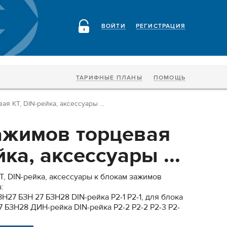
ВОЙТИ
РЕГИСТРАЦИЯ
ТАРИФНЫЕ ПЛАНЫ
ПОМОЩЬ
я КТ, DIN-рейка, аксессуары ...
ажимов торцевая
йка, аксессуары ...
, DIN-рейка, аксессуары к блокам зажимов
:
27 БЗН 27 БЗН28 DIN-рейка Р2-1 P2-1, для блока
 БЗН28 ДИН-рейка DIN-рейка Р2-2 P2-2 Р2-3 P2-