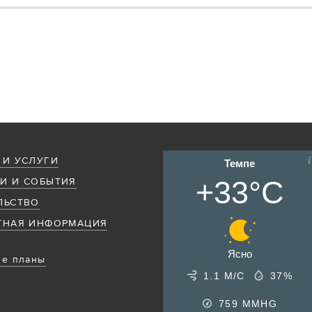
 И УСЛУГИ
Темпе
+33°C
И И СОБЫТИЯ
ЛЬСТВО
ТНАЯ ИНФОРМАЦИЯ
Ясно
е планы
1.1 М/С
37%
759
MMHG