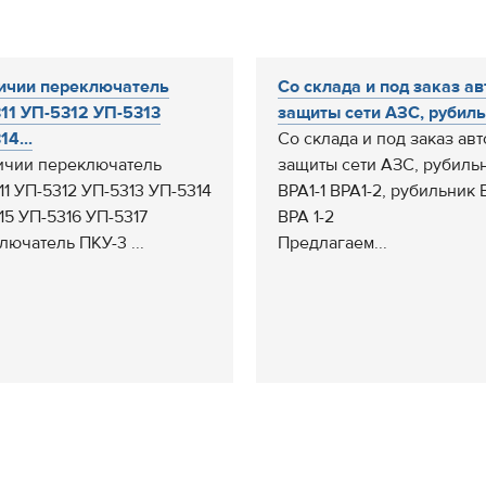
ичии переключатель
Со склада и под заказ а
11 УП-5312 УП-5313
защиты сети АЗС, рубильн
4...
Со склада и под заказ авт
ичии переключатель
защиты сети АЗС, рубиль
11 УП-5312 УП-5313 УП-5314
ВРА1-1 ВРА1-2, рубильник В
15 УП-5316 УП-5317
ВРА 1-2
лючатель ПКУ-3 ...
Предлагаем...