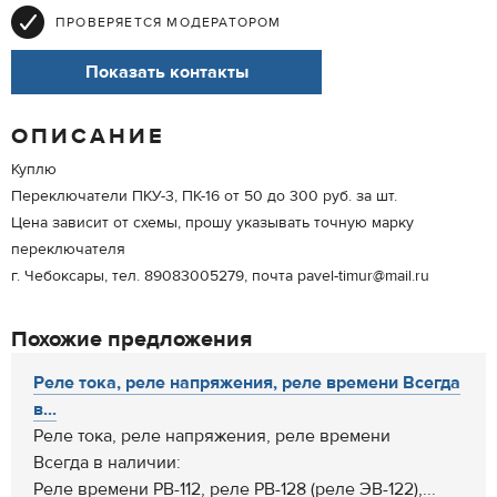
ПРОВЕРЯЕТСЯ МОДЕРАТОРОМ
Показать контакты
ОПИСАНИЕ
Куплю
Переключатели ПКУ-3, ПК-16 от 50 до 300 руб. за шт.
Цена зависит от схемы, прошу указывать точную марку
переключателя
г. Чебоксары, тел. 89083005279, почта pavel-timur@mail.ru
Похожие предложения
Реле тока, реле напряжения, реле времени Всегда
в...
Реле тока, реле напряжения, реле времени
Всегда в наличии:
Реле времени РВ-112, реле РВ-128 (реле ЭВ-122),...