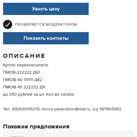
Узнать цену
ПРОВЕРЯЕТСЯ МОДЕРАТОРОМ
Показать контакты
ОПИСАНИЕ
Куплю переключатели
ПМОВ-222222 Д61
ПМОФ 90 111111 Д42
ПМОФ 45 222222 Д9
до 350 рублей за шт. Кол-во любое
Тел. 89083005279, почта pavel-timur@mail.ru, icq 587905862.
Похожие предложения