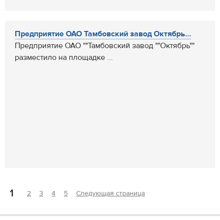
Предприятие ОАО Тамбовский завод Октябрь...
Предприятие ОАО ""Тамбовский завод ""Октябрь""
разместило на площадке ...
1
2
3
4
5
Следующая страница