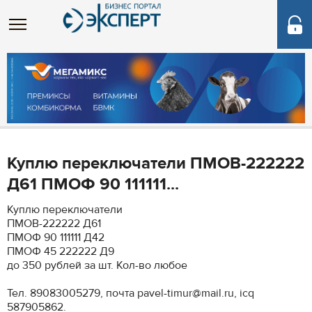
Куплю переключатели ПМОВ-222222
Д61 ПМОФ 90 111111...
Куплю переключатели
ПМОВ-222222 Д61
ПМОФ 90 111111 Д42
ПМОФ 45 222222 Д9
до 350 рублей за шт. Кол-во любое
Тел. 89083005279, почта pavel-timur@mail.ru, icq
587905862.