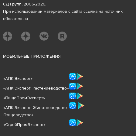
СД Групп, 2006-2026.
При использовании материалов с сайта ссылка на источник
обязательна.
М
ОБИЛЬНЫЕ ПРИЛОЖЕНИЯ
«
АПК Эксперт
»
«
АПК Эксперт. Растениеводст
во
»
«ПищеПромЭксперт»
«
А
ПК Эксперт: Животнов
одство.
Птицеводство»
«СтройПромЭксперт»