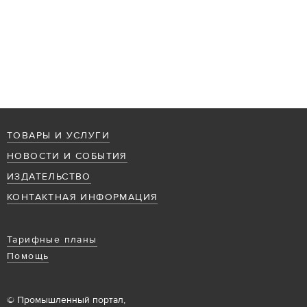
ТОВАРЫ И УСЛУГИ
НОВОСТИ И СОБЫТИЯ
ИЗДАТЕЛЬСТВО
КОНТАКТНАЯ ИНФОРМАЦИЯ
Тарифные планы
Помощь
© Промышленный портал,