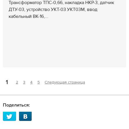
Трансформатор ТПС-0,66, накладка НКР-3, датчик
ДТУ-03, устройство УКТ-03 УКТ03М, ввод
кабельный ВК-16,...
1
2
3
4
5
Следующая страница
Поделиться: