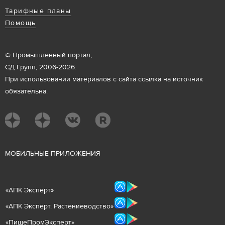
Тарифные планы
Помощь
© Промышленный портал,
СД Групп, 2006-2026.
При использовании материалов с сайта ссылка на источник
обязательна.
М
ОБИЛЬНЫЕ ПРИЛОЖЕНИЯ
«
АПК Эксперт
»
«
АПК Эксперт. Растениеводст
во
»
«ПищеПромЭксперт»