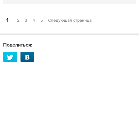
1
2
3
4
5
Следующая страница
Поделиться: