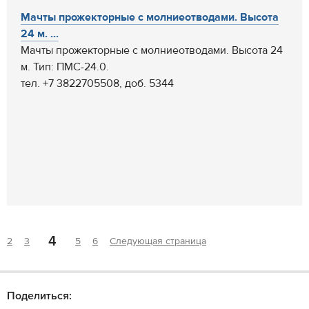
Мачты прожекторные с молниеотводами. Высота
24 м. ...
Мачты прожекторные с молниеотводами. Высота 24
м. Тип: ПМС-24.0.
тел. +7 3822705508, доб. 5344
4
2
3
5
6
Следующая страница
Поделиться: