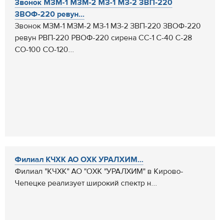
Звонок МЗМ-1 МЗМ-2 МЗ-1 МЗ-2 ЗВП-220
ЗВОФ-220 ревун...
Звонок МЗМ-1 МЗМ-2 МЗ-1 МЗ-2 ЗВП-220 ЗВОФ-220
ревун РВП-220 РВОФ-220 сирена СС-1 С-40 С-28
СО-100 СО-120...
Филиал КЧХК АО ОХК УРАЛХИМ...
Филиал "КЧХК" АО "ОХК "УРАЛХИМ" в Кирово-
Чепецке реализует широкий спектр н...