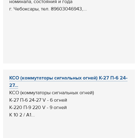
номинала, состояния и года
г. Чебоксары, тел. 89603046943,...
КСО (коммутаторы сигнальных огней) К-27 П-6 24-
27...
КСО (коммутаторы сигнальных огней)
К-27 П-6 24-27 V - 6 огней
К-220 П-9 220 V - 9 огней
К 10 2 / А1...