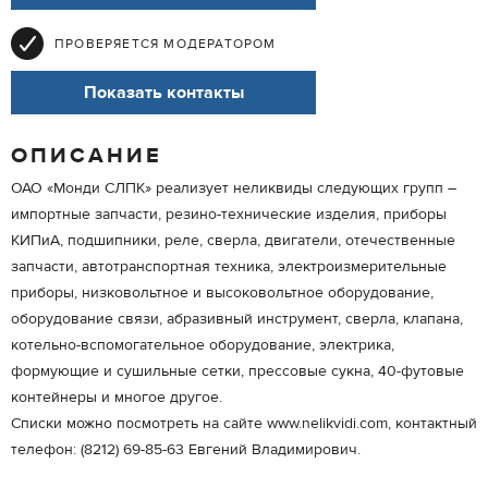
ПРОВЕРЯЕТСЯ МОДЕРАТОРОМ
Показать контакты
ОПИСАНИЕ
ОАО «Монди СЛПК» реализует неликвиды следующих групп –
импортные запчасти, резино-технические изделия, приборы
КИПиА, подшипники, реле, сверла, двигатели, отечественные
запчасти, автотранспортная техника, электроизмерительные
приборы, низковольтное и высоковольтное оборудование,
оборудование связи, абразивный инструмент, сверла, клапана,
котельно-вспомогательное оборудование, электрика,
формующие и сушильные сетки, прессовые сукна, 40-футовые
контейнеры и многое другое.
Списки можно посмотреть на сайте www.nelikvidi.com, контактный
телефон: (8212) 69-85-63 Евгений Владимирович.