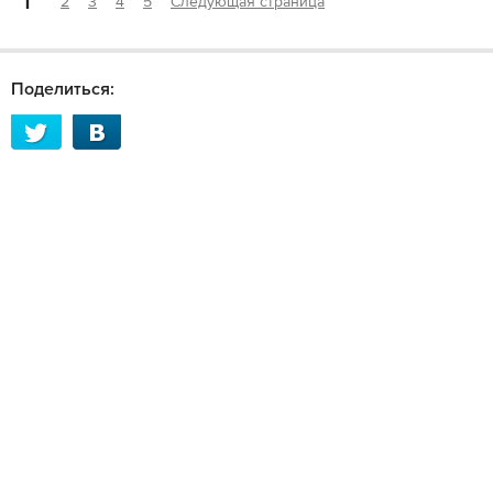
1
2
3
4
5
Следующая страница
Поделиться: