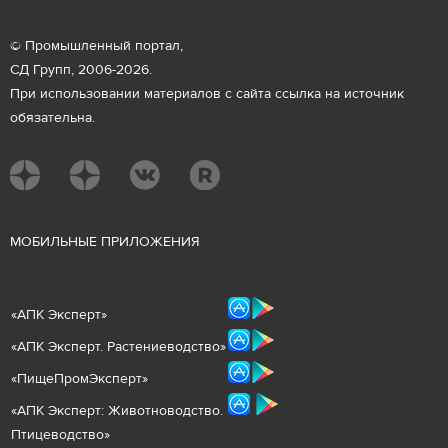
© Промышленный портал,
СД Групп, 2006-2026.
При использовании материалов с сайта ссылка на источник
обязательна.
М
ОБИЛЬНЫЕ ПРИЛОЖЕНИЯ
«
АПК Эксперт
»
«
АПК Эксперт. Растениеводст
во
»
«ПищеПромЭксперт»
«
А
ПК Эксперт: Животнов
одство.
Птицеводство»