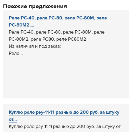
Похожие предложения
Реле РС-40, реле РС-80, реле РС-80М, реле
РС-80М2,...
Реле РС-40, реле РС-80, реле РС-80М, реле
РС-80М2, реле РС80, реле РС80М2
Из наличия и под заказ:
Реле...
Куплю реле рэу-11-11 разные до 200 руб. за штуку
от...
Куплю реле рэу-11-11 разные до 200 руб. за штуку от