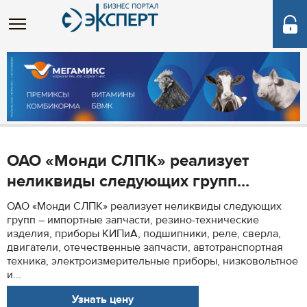
ОАО «Монди СЛПК» реализует
неликвиды следующих групп...
ОАО «Монди СЛПК» реализует неликвиды следующих
групп – импортные запчасти, резино-технические
изделия, приборы КИПиА, подшипники, реле, сверла,
двигатели, отечественные запчасти, автотранспортная
техника, электроизмерительные приборы, низковольтное
и...
Узнать цену