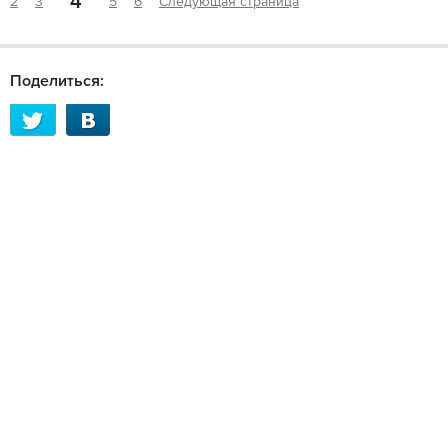
4
2
3
5
6
Следующая страница
Поделиться: