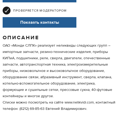
ПРОВЕРЯЕТСЯ МОДЕРАТОРОМ
Показать контакты
ОПИСАНИЕ
ОАО «Монди СЛПК» реализует неликвиды следующих групп –
импортные запчасти, резино-технические изделия, приборы
КИПиА, подшипники, реле, сверла, двигатели, отечественные
запчасти, автотранспортная техника, электроизмерительные
приборы, низковольтное и высоковольтное оборудование,
оборудование связи, абразивный инструмент, сверла, клапана,
котельно-вспомогательное оборудование, электрика,
формующие и сушильные сетки, прессовые сукна, 40-футовые
контейнеры и многое другое.
Списки можно посмотреть на сайте www.nelikvidi.com, контактный
телефон: (8212) 69-85-63 Евгений Владимирович.