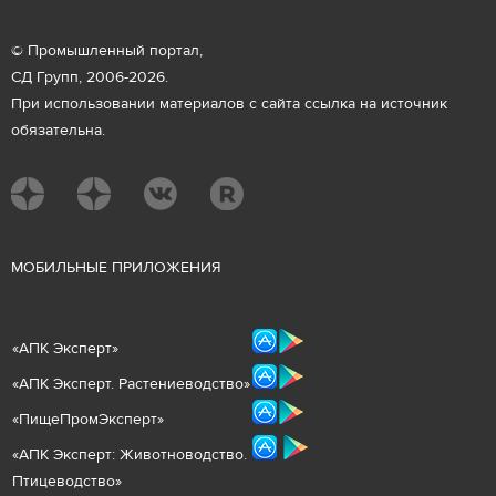
© Промышленный портал,
СД Групп, 2006-2026.
При использовании материалов с сайта ссылка на источник
обязательна.
М
ОБИЛЬНЫЕ ПРИЛОЖЕНИЯ
«
АПК Эксперт
»
«
АПК Эксперт. Растениеводст
во
»
«ПищеПромЭксперт»
«
А
ПК Эксперт: Животнов
одство.
Птицеводство»