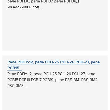
реле РЭП36, реле РЭП37, реле РЭП38Д
Из наличия и под...
Реле РЭПУ-12, реле РСН-25 РСН-26 РСН-27, реле
РСВ15...
Реле РЭПУ-12, реле РСН-25 РСН-26 РСН-27, реле
РСВ15 РСВ16 РСВ17 РСВ19, реле РЗД-3М1 РЗД-3М2
РЗД-3М3 ...