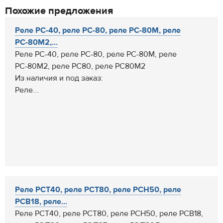
Похожие предложения
Реле РС-40, реле РС-80, реле РС-80М, реле
РС-80М2,...
Реле РС-40, реле РС-80, реле РС-80М, реле
РС-80М2, реле РС80, реле РС80М2
Из наличия и под заказ:
Реле...
Реле РСТ40, реле РСТ80, реле РСН50, реле
РСВ18, реле...
Реле РСТ40, реле РСТ80, реле РСН50, реле РСВ18,