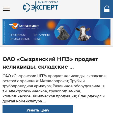
ОАО «Сызранский НПЗ» продает
неликвиды, складские ...
ОАО «Сызранский НПЗ» продает неликвиды, складские
остатки с хранения: Металлопрокат; Трубы и
трубопроводная арматура; Различное оборудование, в
т.ч. электротехническое, грузоподъемное,
климатическое; Химическая продукция; Спецодежда и
другая номенклатура....
Узнать цену