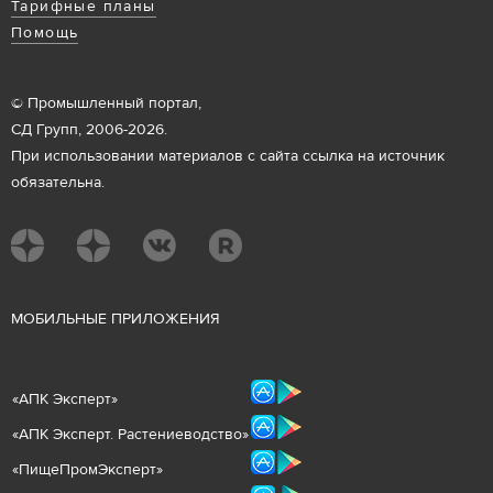
Тарифные планы
Помощь
© Промышленный портал,
СД Групп, 2006-2026.
При использовании материалов с сайта ссылка на источник
обязательна.
М
ОБИЛЬНЫЕ ПРИЛОЖЕНИЯ
«
АПК Эксперт
»
«
АПК Эксперт. Растениеводст
во
»
«ПищеПромЭксперт»