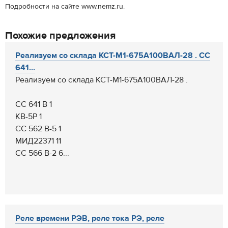
Подробности на сайте www.nemz.ru.
Похожие предложения
Реализуем со склада КСТ-М1-675А100ВАЛ-28 . СС
641...
Реализуем со склада КСТ-М1-675А100ВАЛ-28 .
СС 641 В 1
КВ-5Р 1
СС 562 В-5 1
МИД22371 11
СС 566 В-2 6...
Реле времени РЭВ, реле тока РЭ, реле