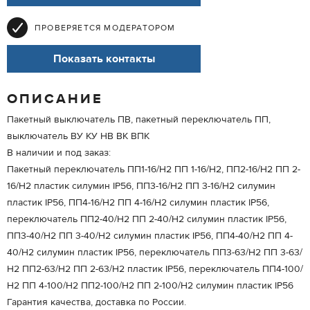
ПРОВЕРЯЕТСЯ МОДЕРАТОРОМ
Показать контакты
ОПИСАНИЕ
Пакетный выключатель ПВ, пакетный переключатель ПП,
выключатель ВУ КУ НВ ВК ВПК
В наличии и под заказ:
Пакетный переключатель ПП1-16/Н2 ПП 1-16/Н2, ПП2-16/Н2 ПП 2-
16/Н2 пластик силумин IP56, ПП3-16/Н2 ПП 3-16/Н2 силумин
пластик IP56, ПП4-16/Н2 ПП 4-16/Н2 силумин пластик IP56,
переключатель ПП2-40/Н2 ПП 2-40/Н2 силумин пластик IP56,
ПП3-40/Н2 ПП 3-40/Н2 силумин пластик IP56, ПП4-40/Н2 ПП 4-
40/Н2 силумин пластик IP56, переключатель ПП3-63/Н2 ПП 3-63/
Н2 ПП2-63/Н2 ПП 2-63/Н2 пластик IP56, переключатель ПП4-100/
Н2 ПП 4-100/Н2 ПП2-100/Н2 ПП 2-100/Н2 силумин пластик IP56
Гарантия качества, доставка по России.