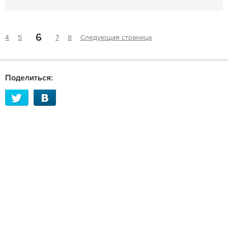
6
4
5
7
8
Следующая страница
Поделиться: