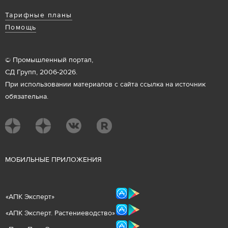
Тарифные планы
Помощь
© Промышленный портал,
СД Групп, 2006-2026.
При использовании материалов с сайта ссылка на источник
обязательна.
М
ОБИЛЬНЫЕ ПРИЛОЖЕНИЯ
«
АПК Эксперт
»
«
АПК Эксперт. Растениеводст
во
»