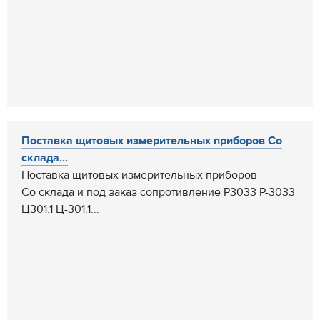
Поставка щитовых измерительных приборов Со
склада...
Поставка щитовых измерительных приборов
Со склада и под заказ сопротивление Р3033 Р-3033
Ц301.1 Ц-301.1...