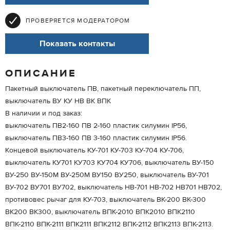
ПРОВЕРЯЕТСЯ МОДЕРАТОРОМ
Показать контакты
ОПИСАНИЕ
Пакетный выключатель ПВ, пакетный переключатель ПП,
выключатель ВУ КУ НВ ВК ВПК
В наличии и под заказ:
выключатель ПВ2-160 ПВ 2-160 пластик силумин IP56,
выключатель ПВ3-160 ПВ 3-160 пластик силумин IP56.
Концевой выключатель КУ-701 КУ-703 КУ-704 КУ-706,
выключатель КУ701 КУ703 КУ704 КУ706, выключатель ВУ-150
ВУ-250 ВУ-150М ВУ-250М ВУ150 ВУ250, выключатель ВУ-701
ВУ-702 ВУ701 ВУ702, выключатель НВ-701 НВ-702 НВ701 НВ702,
противовес рычаг для КУ-703, выключатель ВК-200 ВК-300
ВК200 ВК300, выключатель ВПК-2010 ВПК2010 ВПК2110
ВПК-2110 ВПК-2111 ВПК2111 ВПК2112 ВПК-2112 ВПК2113 ВПК-2113.