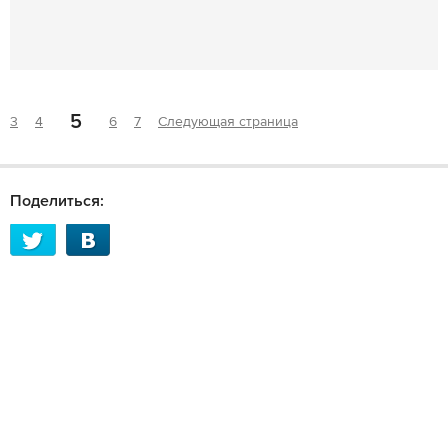
5
3
4
6
7
Следующая страница
Поделиться: