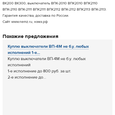
ВК200 ВК300, выключатель ВПК-2010 ВПК2010 ВПК2110
ВПК-2110 ВПК-2111 ВПК2111 ВПК2112 ВПК-2112 ВПК2113 ВПК-2113.
Гарантия качества, доставка по России.
Сайт www.nemz.ru, нэмз.рф
Похожие предложения
Куплю выключатели ВП-4М не б.у. любых
исполнений 1-е...
Куплю выключатели ВП-4М не б.у. любых
исполнений
1-е исполнение до 800 руб. за шт.
2-е исполнение до...