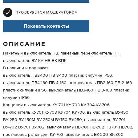
ПРОВЕРЯЕТСЯ МОДЕРАТОРОМ
Показать контакты
ОПИСАНИЕ
Пакетный выключатель ПВ, пакетный переключатель ПП,
выключатель ВУ КУ НВ ВК ВПК
В наличии и под заказ:
выключатель ПВ3-100 ПВ 3-100 пластик силумин IP56,
выключатель ПВ4-160 ПВ 4-160, выключатель ПВ2-160 ПВ 2-160
пластик силумин IP56, выключатель ПВ3-160 ПВ 3-160 пластик
силумин IP56.
Концевой выключатель КУ-701 КУ-703 КУ-704 КУ-706,
выключатель КУ701 КУ703 КУ704 КУ706, выключатель ВУ-150
ВУ-250 ВУ-150М ВУ-250М ВУ150 ВУ250, выключатель ВУ-701
ВУ-702 ВУ701 ВУ702, выключатель НВ-701 НВ-702 НВ701 НВ702,
противовес рычаг для КУ-703, выключатель ВК-200 ВК-300