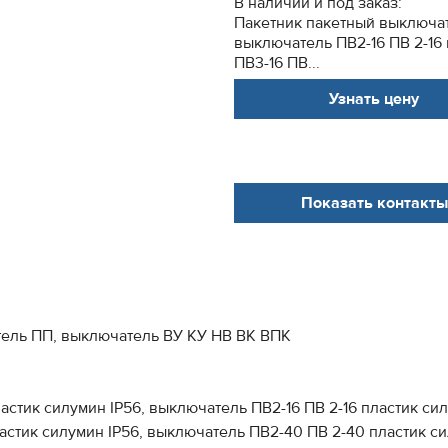
В наличии и под заказ:
Пакетник пакетный выключате
выключатель ПВ2-16 ПВ 2-16
ПВ3-16 ПВ...
Узнать цену
Показать контакты
ель ПП, выключатель ВУ КУ НВ ВК ВПК
астик силумин IP56, выключатель ПВ2-16 ПВ 2-16 пластик си
пластик силумин IP56, выключатель ПВ2-40 ПВ 2-40 пластик с