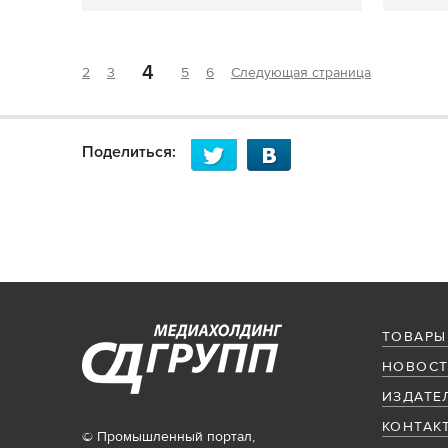
4
2
3
5
6
Следующая страница
Поделиться:
ТОВАРЫ
НОВОСТ
ИЗДАТЕ
КОНТАК
© Промышленный портал,