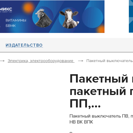
ИЗДАТЕЛЬСТВО
Электрика, электрооборудование
Пакетный выключатель 
Пакетный 
пакетный 
ПП,...
Пакетный выключатель ПВ, 
НВ ВК ВПК