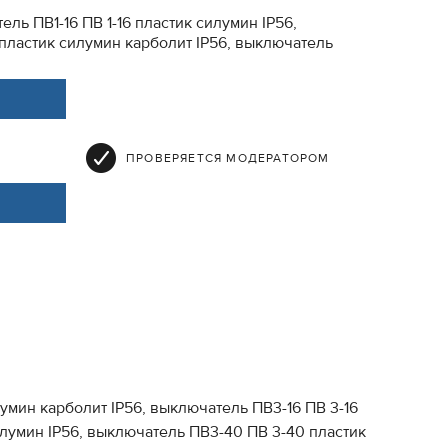
ль ПВ1-16 ПВ 1-16 пластик силумин IP56,
 пластик силумин карболит IP56, выключатель
ПРОВЕРЯЕТСЯ МОДЕРАТОРОМ
лумин карболит IP56, выключатель ПВ3-16 ПВ 3-16
илумин IP56, выключатель ПВ3-40 ПВ 3-40 пластик