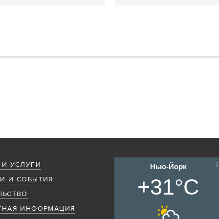
 И УСЛУГИ
Нью-Йорк
+31°C
И И СОБЫТИЯ
ЛЬСТВО
ТНАЯ ИНФОРМАЦИЯ