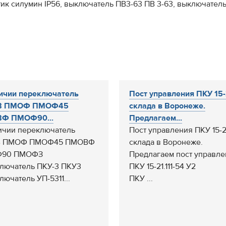
ик силумин IP56, выключатель ПВ3-63 ПВ 3-63, выключатель
ичии переключатель
Пост управления ПКУ 15-
В ПМОФ ПМОФ45
склада в Воронеже.
Ф ПМОФ90...
Предлагаем...
ичии переключатель
Пост управления ПКУ 15-2
 ПМОФ ПМОФ45 ПМОВФ
склада в Воронеже.
90 ПМОФЗ
Предлагаем пост управле
лючатель ПКУ-3 ПКУ3
ПКУ 15-21.111-54 У2
лючатель УП-5311...
ПКУ ...