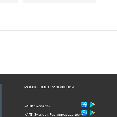
М
ОБИЛЬНЫЕ ПРИЛОЖЕНИЯ
«
АПК Эксперт
»
«
АПК Эксперт. Растениеводст
во
»