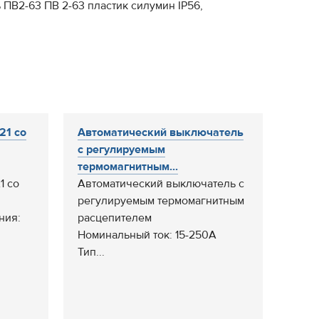
 ПВ2-63 ПВ 2-63 пластик силумин IP56,
21 со
Автоматический выключатель
с регулируемым
термомагнитным...
1 со
Автоматический выключатель с
регулируемым термомагнитным
ния:
расцепителем
Номинальный ток: 15-250А
Тип...