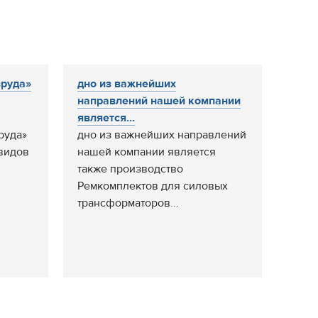
зруда»
дно из важнейших
направлений нашей компании
является...
руда»
дно из важнейших направлений
видов
нашей компании является
также производство
Ремкомплектов для силовых
трансформаторов...