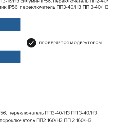
 3-16/Н3 силумин IP56, переключатель ПП2-40/
тик IP56, переключатель ПП3-40/Н3 ПП 3-40/Н3
ПРОВЕРЯЕТСЯ МОДЕРАТОРОМ
P56, переключатель ПП3-40/Н3 ПП 3-40/Н3
 переключатель ПП2-160/Н3 ПП 2-160/Н3,