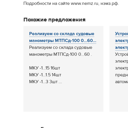
Подробности на сайте www.nemz.ru, нэмз.рф.
Похожие предложения
Реализуем со склада судовые
Устро
манометры МТПСд-100 0…60...
элект
Реализуем со склада судовые
элект
манометры МТПСд-100 0…60 .
Устро
элект
МКУ -1…15 16шт
элект
МКУ -1…1.5 14шт
предн
МКУ -1…3 3шт ...
автома