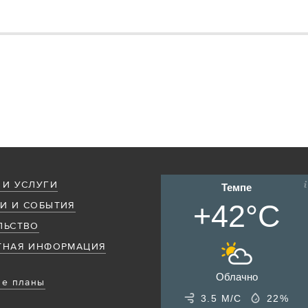
 И УСЛУГИ
Темпе
+42°C
И И СОБЫТИЯ
ЛЬСТВО
ТНАЯ ИНФОРМАЦИЯ
Облачно
е планы
3.5 М/С
22%