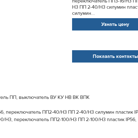
переключатель ПП3-16/Н3 ПП
Н3 ПП 2-40/Н3 силумин плас
силумин...
Узнать цену
Показать контакты
ель ПП, выключатель ВУ КУ НВ ВК ВПК
56, переключатель ПП2-40/Н3 ПП 2-40/Н3 силумин пластик I
0/Н3, переключатель ПП2-100/Н3 ПП 2-100/Н3 пластик IP56,