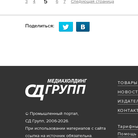
5
3
4
6
7
Следующая страница
Поделиться:
ТОВАРЫ
НОВОСТ
ИЗДАТЕ
КОНТАК
© Промышленный портал,
СД Групп, 2006-2026.
Тарифны
При использовании материалов с сайта
Помощь
ссылка на источник обязательна.