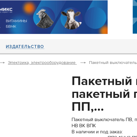
ИЗДАТЕЛЬСТВО
Электрика, электрооборудование
Пакетный выключатель 
Пакетный 
пакетный 
ПП,...
Пакетный выключатель ПВ, 
НВ ВК ВПК
В наличии и под заказ: