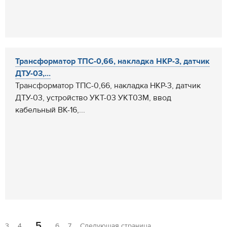
Трансформатор ТПС-0,66, накладка НКР-3, датчик
ДТУ-03,...
Трансформатор ТПС-0,66, накладка НКР-3, датчик
ДТУ-03, устройство УКТ-03 УКТ03М, ввод
кабельный ВК-16,...
5
3
4
6
7
Следующая страница