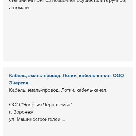
станций МП ЭК-153 позволяет осуществлять ручное,
автомати...
Кабель, эмаль-провод. Лотки, кабель-канал. ООО
Энергия...
Кабель, эмаль-провод. Лотки, кабель-канал.
ООО "Энергия Черноземья"
г. Воронеж
ул. Машиностроителей,...