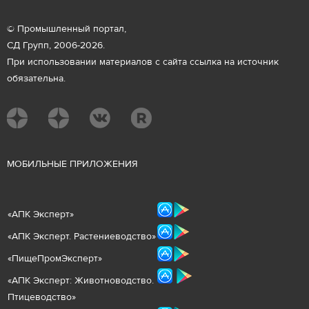
© Промышленный портал,
СД Групп, 2006-2026.
При использовании материалов с сайта ссылка на источник
обязательна.
М
ОБИЛЬНЫЕ ПРИЛОЖЕНИЯ
«
АПК Эксперт
»
«
АПК Эксперт. Растениеводст
во
»
«ПищеПромЭксперт»
«
А
ПК Эксперт: Животнов
одство.
Птицеводство»