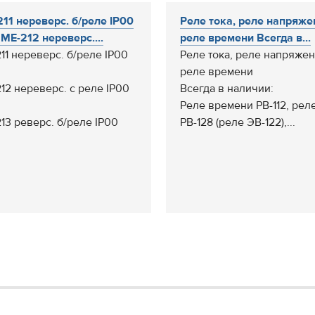
11 нереверс. б/реле IP00
Реле тока, реле напряже
МЕ-212 нереверс....
реле времени Всегда в...
11 нереверс. б/реле IP00
Реле тока, реле напряжен
реле времени
12 нереверс. с реле IP00
Всегда в наличии:
Реле времени РВ-112, рел
13 реверс. б/реле IP00
РВ-128 (реле ЭВ-122),...