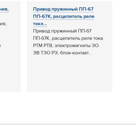
ния,
Привод пружинный ПП-67
ПП-67К, расцепитель реле
ия,
тока...
Привод пружинный ПП-67
ПП-67К, расцепитель реле тока
е
РТМ РТВ, электромагниты ЭО
ЭВ ТЭО РЭ, блок-контакт...