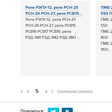
Реле РЭПУ-12, реле РСН-25
ПМЕ-2
РСН-26 РСН-27, реле РСВ15...
550 П
Реле РЭПУ-12, реле РСН-25
ПМЕ-2
РСН-26 РСН-27, реле РСВ15
550
РСВ16 РСВ17 РСВ19, реле
ПМЕ-2
РЗД-3М1 РЗД-3М2 РЗД-3М3 ...
800
ПМЕ-2
1100...
5
3
4
6
7
Следующая страница
Поделиться: