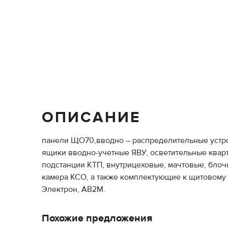
ОПИСАНИЕ
панели ЩО70,вводно – распределительные устро
ящики вводно-учетные ЯВУ, осветительные ква
подстанции КТП, внутрицеховые, мачтовые, блоч
камера КСО, а также комплектующие к щитовому 
Электрон, АВ2М.
Похожие предложения