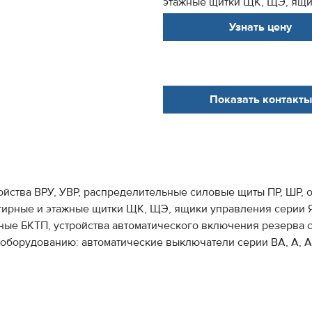
этажные щитки ЩК, ЩЭ, ящик
Узнать цену
Показать контакты
йства ВРУ, УВР, распределительные силовые щиты ПР, ШР,
ртирные и этажные щитки ЩК, ЩЭ, ящики управления серии
ные БКТП, устройства автоматического включения резерва 
оборудованию: автоматические выключатели серии ВА, А, А