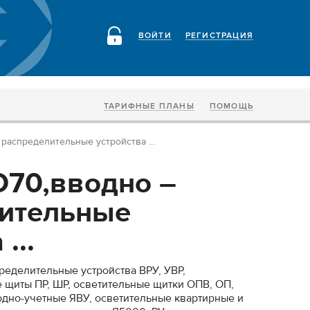
ВОЙТИ
РЕГИСТРАЦИЯ
ТАРИФНЫЕ ПЛАНЫ
ПОМОЩЬ
распределительные устройства ...
70,вводно –
ительные
...
еделительные устройства ВРУ, УВР,
 щиты ПР, ШР, осветительные щитки ОПВ, ОП,
но-учетные ЯВУ, осветительные квартирные и