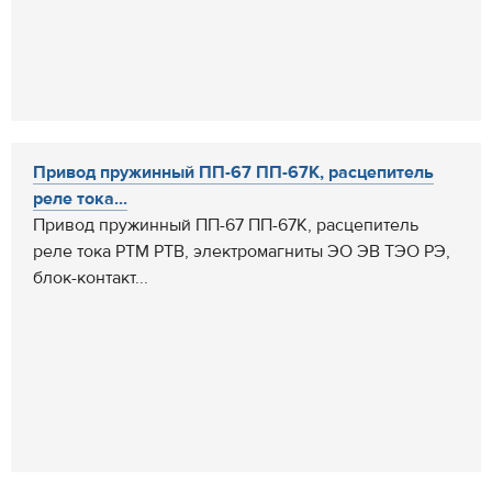
Привод пружинный ПП-67 ПП-67К, расцепитель
реле тока...
Привод пружинный ПП-67 ПП-67К, расцепитель
реле тока РТМ РТВ, электромагниты ЭО ЭВ ТЭО РЭ,
блок-контакт...