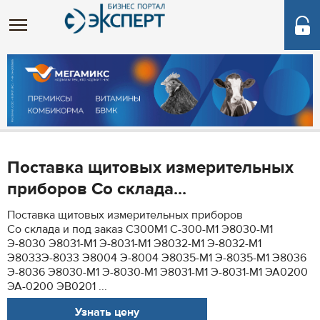
Поставка щитовых измерительных
приборов Со склада...
Поставка щитовых измерительных приборов
Со склада и под заказ С300М1 С-300-М1 Э8030-М1
Э-8030 Э8031-М1 Э-8031-М1 Э8032-М1 Э-8032-М1
Э8033Э-8033 Э8004 Э-8004 Э8035-М1 Э-8035-М1 Э8036
Э-8036 Э8030-М1 Э-8030-М1 Э8031-М1 Э-8031-М1 ЭА0200
ЭА-0200 ЭВ0201 ...
Узнать цену