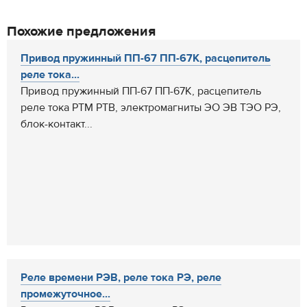
Похожие предложения
Привод пружинный ПП-67 ПП-67К, расцепитель
реле тока...
Привод пружинный ПП-67 ПП-67К, расцепитель
реле тока РТМ РТВ, электромагниты ЭО ЭВ ТЭО РЭ,
блок-контакт...
Реле времени РЭВ, реле тока РЭ, реле
промежуточное...