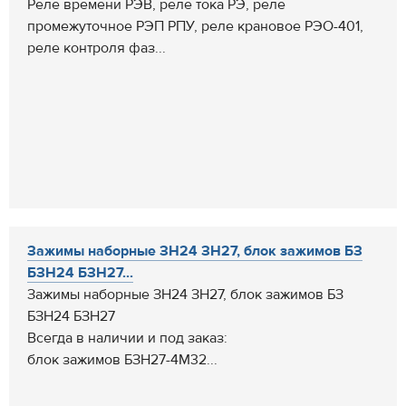
Реле времени РЭВ, реле тока РЭ, реле
промежуточное РЭП РПУ, реле крановое РЭО-401,
реле контроля фаз...
Зажимы наборные ЗН24 ЗН27, блок зажимов БЗ
БЗН24 БЗН27...
Зажимы наборные ЗН24 ЗН27, блок зажимов БЗ
БЗН24 БЗН27
Всегда в наличии и под заказ:
блок зажимов БЗН27-4М32...