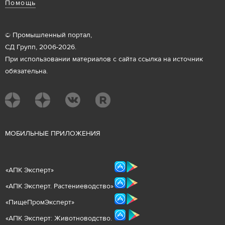
Помощь
© Промышленный портал,
СД Групп, 2006-2026.
При использовании материалов с сайта ссылка на источник
обязательна.
М
ОБИЛЬНЫЕ ПРИЛОЖЕНИЯ
«
АПК Эксперт
»
«
АПК Эксперт. Растениеводст
во
»
«ПищеПромЭксперт»
«
А
ПК Эксперт: Животнов
одство.