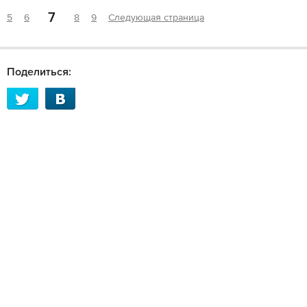
7
5
6
8
9
Следующая страница
Поделиться: