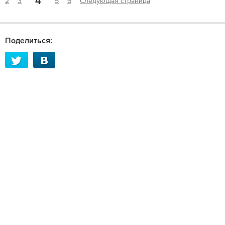
4
2
3
5
6
Следующая страница
Поделиться: