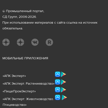
© Промышленный портал,
СД Групп, 2006-2026.
При использовании материалов с сайта ссылка на источник
обязательна.
М
ОБИЛЬНЫЕ ПРИЛОЖЕНИЯ
«
АПК Эксперт
»
«
АПК Эксперт. Растениеводст
во
»
«ПищеПромЭксперт»
«
А
ПК Эксперт: Животнов
одство.
Птицеводство»