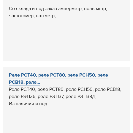
Со склада и под заказ амперметр, вольтметр,
частотомер, ваттметр,...
Реле РСТ40, реле РСТ80, реле РСН50, реле
РСВ18, реле...
Реле РСТ40, реле РСТ80, реле РСН50, реле РСВ18,
реле РЭП36, реле РЭП37, реле РЭП38Д
Из наличия и под...