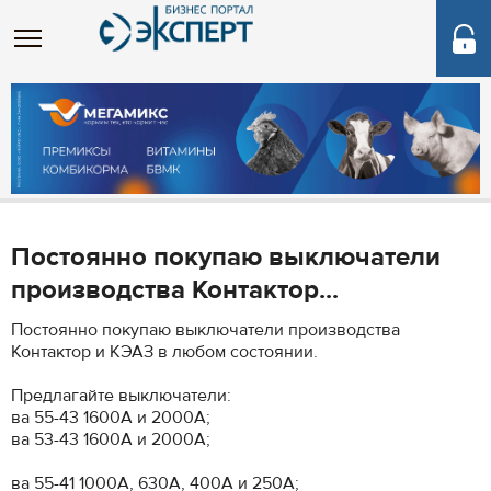
Постоянно покупаю выключатели
производства Контактор...
Постоянно покупаю выключатели производства
Контактор и КЭАЗ в любом состоянии.
Предлагайте выключатели:
ва 55-43 1600А и 2000А;
ва 53-43 1600А и 2000А;
ва 55-41 1000А, 630А, 400А и 250А;