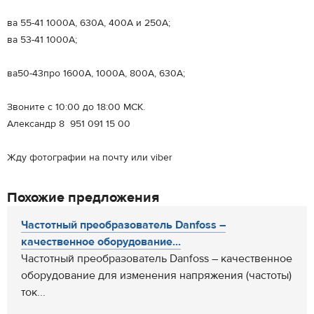
ва 55-41 1000А, 630А, 400А и 250А;
ва 53-41 1000А;
ва50-43про 1600А, 1000А, 800А, 630А;
Звоните с 10:00 до 18:00 МСК.
Александр 8 951 091 15 00
Жду фотографии на почту или viber
Похожие предложения
Частотный преобразователь Danfoss –
качественное оборудование...
Частотный преобразователь Danfoss – качественное
оборудование для изменения напряжения (частоты)
ток...