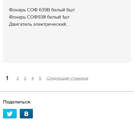
Фонарь СОФ 639В белый 6шт
Фонарь СОФ938 белый 1шт
Двигатель электрический...
1
2
3
4
5
Следующая страница
Поделиться: