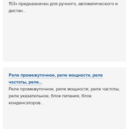
153» предназначен для ручного, автоматического и
дистан...
Реле промежуточное, реле мощности, реле
частоты, реле...
Реле промежуточное, реле мощности, реле частоты,
реле указательное, блок питания, блок
конденсаторов...