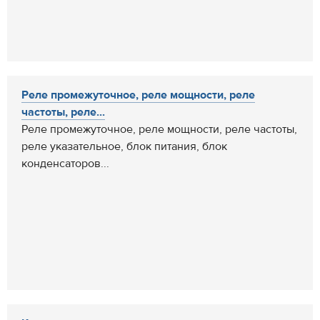
Реле промежуточное, реле мощности, реле
частоты, реле...
Реле промежуточное, реле мощности, реле частоты,
реле указательное, блок питания, блок
конденсаторов...