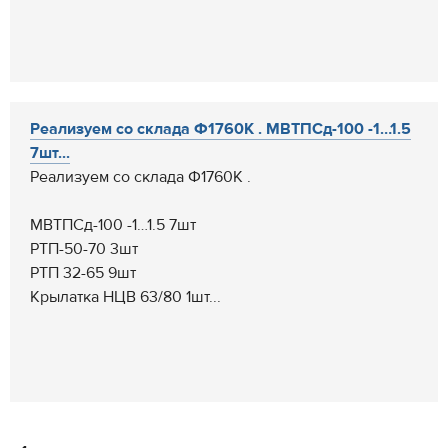
Реализуем со склада Ф1760К . МВТПСд-100 -1…1.5
7шт...
Реализуем со склада Ф1760К .
МВТПСд-100 -1…1.5 7шт
РТП-50-70 3шт
РТП 32-65 9шт
Крылатка НЦВ 63/80 1шт...