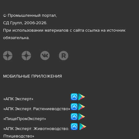
© Промышленный портал,
СД Групп, 2006-2026.
При использовании материалов с сайта ссылка на источник
обязательна.
М
ОБИЛЬНЫЕ ПРИЛОЖЕНИЯ
«
АПК Эксперт
»
«
АПК Эксперт. Растениеводст
во
»
«ПищеПромЭксперт»
«
А
ПК Эксперт: Животнов
одство.
Птицеводство»