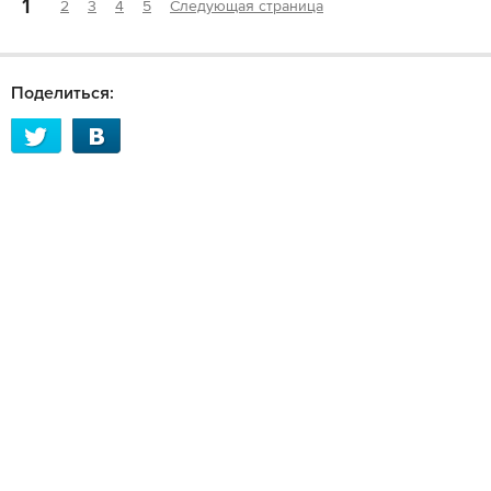
1
2
3
4
5
Следующая страница
Поделиться: