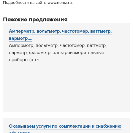
Подробности на сайте www.nemz.ru.
Похожие предложения
Амперметр, вольтметр, частотомер, ваттметр,
варметр,...
Амперметр, вольтметр, частотомер, ваттметр,
варметр, фазометр, электроизмерительные
приборы (в т.ч. ...
Оказываем услуги по комплектации и снабжению