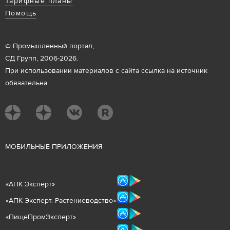
Тарифные планы
Помощь
© Промышленный портал,
СД Групп, 2006-2026.
При использовании материалов с сайта ссылка на источник
обязательна.
М
ОБИЛЬНЫЕ ПРИЛОЖЕНИЯ
«
АПК Эксперт
»
«
АПК Эксперт. Растениеводст
во
»
«ПищеПромЭксперт»