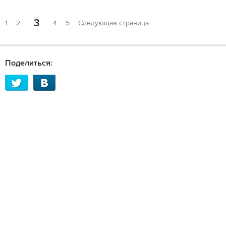
3
1
2
4
5
Следующая страница
Поделиться: