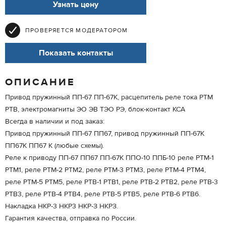
Узнать цену
ПРОВЕРЯЕТСЯ МОДЕРАТОРОМ
Показать контакты
ОПИСАНИЕ
Привод пружинный ПП-67 ПП-67К, расцепитель реле тока РТМ
РТВ, электромагниты ЭО ЭВ ТЭО РЭ, блок-контакт КСА
Всегда в наличии и под заказ:
Привод пружинный ПП-67 ПП67, привод пружинный ПП-67К
ПП67К ПП67 К (любые схемы).
Реле к приводу ПП-67 ПП67 ПП-67К ППО-10 ППБ-10 реле РТМ-1
РТМ1, реле РТМ-2 РТМ2, реле РТМ-3 РТМ3, реле РТМ-4 РТМ4,
реле РТМ-5 РТМ5, реле РТВ-1 РТВ1, реле РТВ-2 РТВ2, реле РТВ-3
РТВ3, реле РТВ-4 РТВ4, реле РТВ-5 РТВ5, реле РТВ-6 РТВ6.
Накладка НКР-3 НКР3 НКР-З НКРЗ.
Гарантия качества, отправка по России.