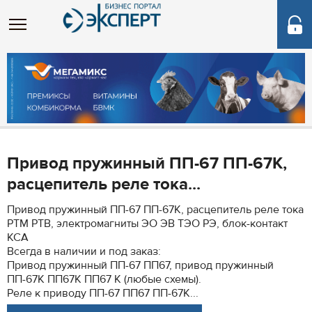
Привод пружинный ПП-67 ПП-67К,
расцепитель реле тока...
Привод пружинный ПП-67 ПП-67К, расцепитель реле тока
РТМ РТВ, электромагниты ЭО ЭВ ТЭО РЭ, блок-контакт
КСА
Всегда в наличии и под заказ:
Привод пружинный ПП-67 ПП67, привод пружинный
ПП-67К ПП67К ПП67 К (любые схемы).
Реле к приводу ПП-67 ПП67 ПП-67К...