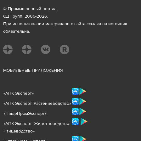
© Промышленный портал,
СД Групп, 2006-2026.
При использовании материалов с сайта ссылка на источник
обязательна.
М
ОБИЛЬНЫЕ ПРИЛОЖЕНИЯ
«
АПК Эксперт
»
«
АПК Эксперт. Растениеводст
во
»
«ПищеПромЭксперт»
«
А
ПК Эксперт: Животнов
одство.
Птицеводство»