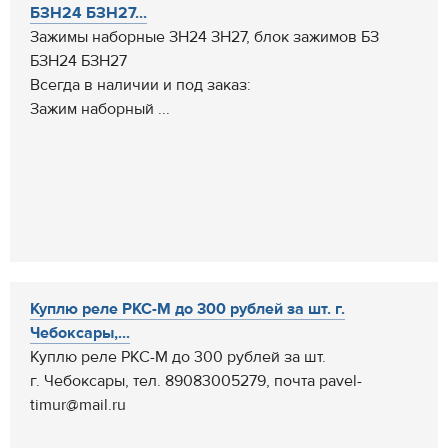
БЗН24 БЗН27...
Зажимы наборные ЗН24 ЗН27, блок зажимов БЗ
БЗН24 БЗН27
Всегда в наличии и под заказ:
Зажим наборный ...
Куплю реле РКС-М до 300 рублей за шт. г.
Чебоксары,...
Куплю реле РКС-М до 300 рублей за шт.
г. Чебоксары, тел. 89083005279, почта pavel-
timur@mail.ru