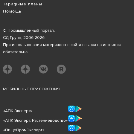
Тарифные планы
Помощь
© Промышленный портал,
СД Групп, 2006-2026.
При использовании материалов с сайта ссылка на источник
обязательна.
М
ОБИЛЬНЫЕ ПРИЛОЖЕНИЯ
«
АПК Эксперт
»
«
АПК Эксперт. Растениеводст
во
»
«ПищеПромЭксперт»