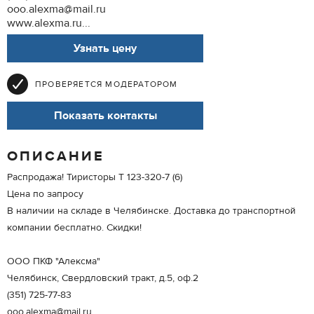
ooo.alexma@mail.ru
www.alexma.ru...
Узнать цену
ПРОВЕРЯЕТСЯ МОДЕРАТОРОМ
Показать контакты
ОПИСАНИЕ
Распродажа! Тиристоры Т 123-320-7 (6)
Цена по запросу
В наличии на складе в Челябинске. Доставка до транспортной
компании бесплатно. Скидки!
ООО ПКФ "Алексма"
Челябинск, Свердловский тракт, д.5, оф.2
(351) 725-77-83
ooo.alexma@mail.ru