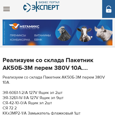
Реализуем со склада Пакетник
АК50Б-3М перем 380V 10А....
Реализуем со склада Пакетник АК50Б-3М перем 380V
10А.
ЭЯ-60Б1-1-2/А 127V Ящик эл 2шт
ЭЯ-32Б1-IV-1/А 127V Ящик эл 9шт
СЯ-42-10-0/А Ящик эл 2шт
СЯ 72 2
ККх3МР2-1/А Замыкатель флажковый 1шт