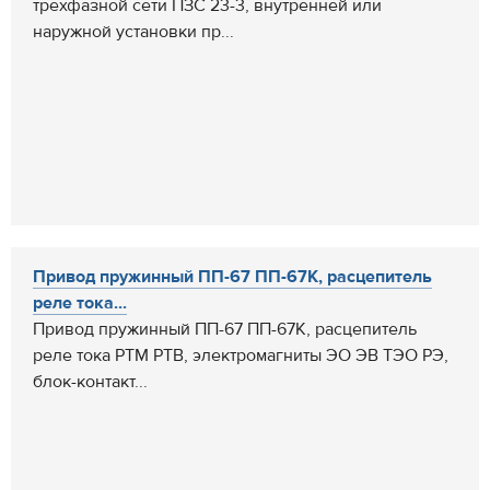
трехфазной сети ПЗС 23-3, внутренней или
наружной установки пр...
Привод пружинный ПП-67 ПП-67К, расцепитель
реле тока...
Привод пружинный ПП-67 ПП-67К, расцепитель
реле тока РТМ РТВ, электромагниты ЭО ЭВ ТЭО РЭ,
блок-контакт...