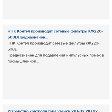
НПК Контэл производит сетевые фильтры КФ220-
500DПредназначен...
НПК Контэл производит сетевые фильтры КФ220-
500D
Предназначен для подавления импульсных помех в
промышленной...
Устройство контроля тока утечки УКТ-02 УКТ02