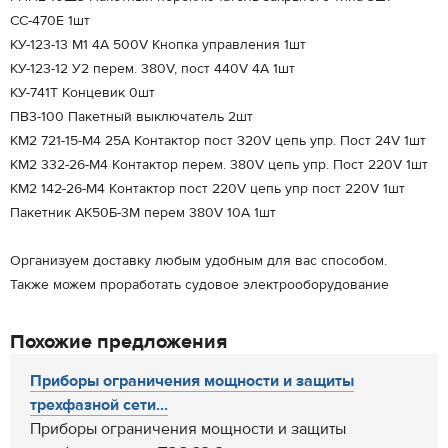
СС-470Е 1шт
КУ-123-13 М1 4А 500V Кнопка управления 1шт
КУ-123-12 У2 перем. 380V, пост 440V 4А 1шт
КУ-741Т Концевик 0шт
ПВ3-100 Пакетный выключатель 2шт
КМ2 721-15-М4 25А Контактор пост 320V цепь упр. Пост 24V 1шт
КМ2 332-26-М4 Контактор перем. 380V цепь упр. Пост 220V 1шт
КМ2 142-26-М4 Контактор пост 220V цепь упр пост 220V 1шт
Пакетник АК50Б-3М перем 380V 10А 1шт
Организуем доставку любым удобным для вас способом.
Также можем проработать судовое электрооборудование
Похожие предложения
Приборы ограничения мощности и защиты
трехфазной сети...
Приборы ограничения мощности и защиты