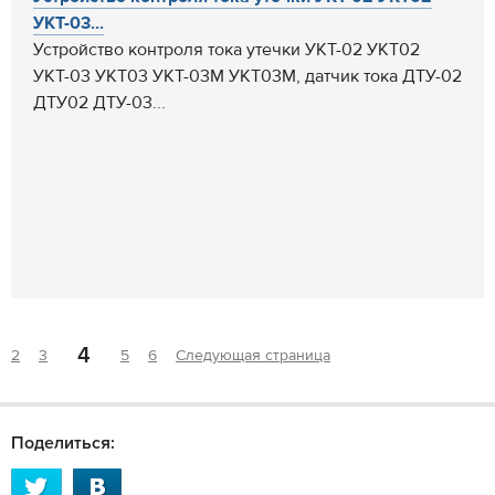
УКТ-03...
Устройство контроля тока утечки УКТ-02 УКТ02
УКТ-03 УКТ03 УКТ-03М УКТ03М, датчик тока ДТУ-02
ДТУ02 ДТУ-03...
4
2
3
5
6
Следующая страница
Поделиться: