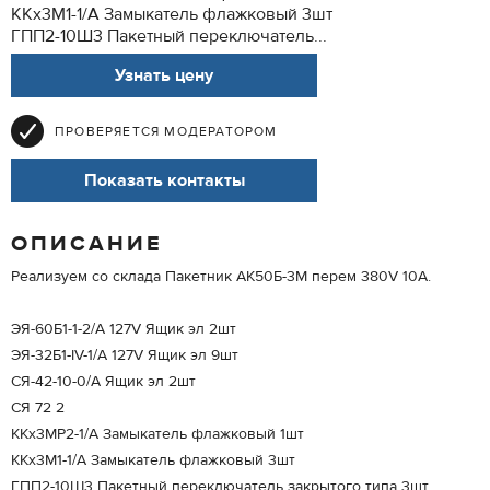
ККх3М1-1/А Замыкатель флажковый 3шт
ГПП2-10Ш3 Пакетный переключатель...
Узнать цену
ПРОВЕРЯЕТСЯ МОДЕРАТОРОМ
Показать контакты
ОПИСАНИЕ
Реализуем со склада Пакетник АК50Б-3М перем 380V 10А.
ЭЯ-60Б1-1-2/А 127V Ящик эл 2шт
ЭЯ-32Б1-IV-1/А 127V Ящик эл 9шт
СЯ-42-10-0/А Ящик эл 2шт
СЯ 72 2
ККх3МР2-1/А Замыкатель флажковый 1шт
ККх3М1-1/А Замыкатель флажковый 3шт
ГПП2-10Ш3 Пакетный переключатель закрытого типа 3шт