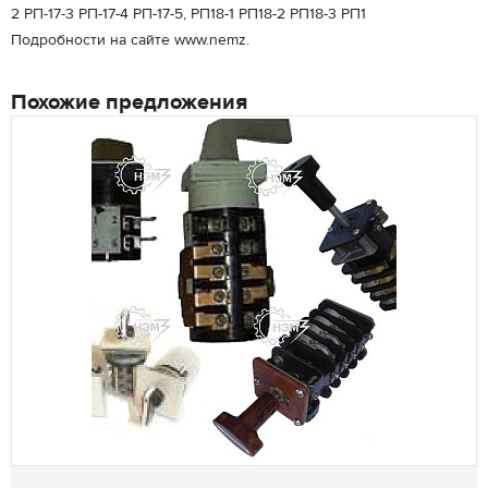
2 РП-17-3 РП-17-4 РП-17-5, РП18-1 РП18-2 РП18-3 РП1
Подробности на сайте www.nemz.
Похожие предложения