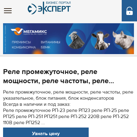
Реле промежуточное, реле
мощности, реле частоты, реле...
Реле промежуточное, реле мощности, реле частоты, реле
указательное, блок питания, блок конденсаторов
Всегда в наличии и под заказ:
Реле промежуточное РП-23 реле РП23 реле РП-25 реле
РП25 реле РП-251 РП251 реле РП-252 220В реле РП-252
110В реле РП252 ...
Узнать цену