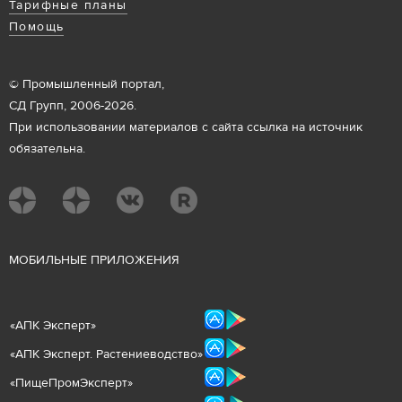
Тарифные планы
Помощь
© Промышленный портал,
СД Групп, 2006-2026.
При использовании материалов с сайта ссылка на источник
обязательна.
М
ОБИЛЬНЫЕ ПРИЛОЖЕНИЯ
«
АПК Эксперт
»
«
АПК Эксперт. Растениеводст
во
»
«ПищеПромЭксперт»