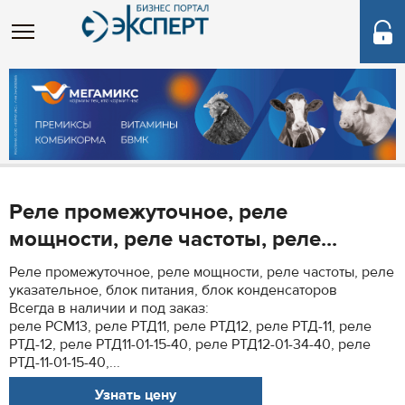
Реле промежуточное, реле
мощности, реле частоты, реле...
Реле промежуточное, реле мощности, реле частоты, реле
указательное, блок питания, блок конденсаторов
Всегда в наличии и под заказ:
реле РСМ13, реле РТД11, реле РТД12, реле РТД-11, реле
РТД-12, реле РТД11-01-15-40, реле РТД12-01-34-40, реле
РТД-11-01-15-40,...
Узнать цену