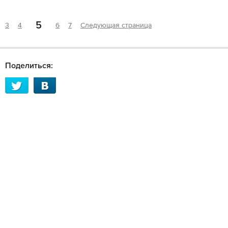
5
3
4
6
7
Следующая страница
Поделиться: