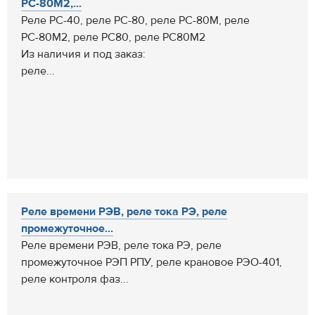
РС-80М2,...
Реле РС-40, реле РС-80, реле РС-80М, реле
РС-80М2, реле РС80, реле РС80М2
Из наличия и под заказ:
реле...
Реле времени РЭВ, реле тока РЭ, реле
промежуточное...
Реле времени РЭВ, реле тока РЭ, реле
промежуточное РЭП РПУ, реле крановое РЭО-401,
реле контроля фаз...