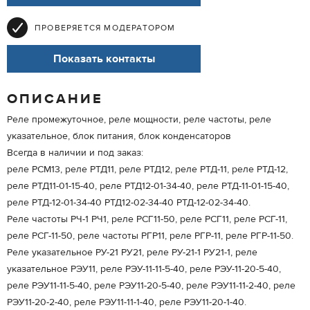
ПРОВЕРЯЕТСЯ МОДЕРАТОРОМ
Показать контакты
ОПИСАНИЕ
Реле промежуточное, реле мощности, реле частоты, реле
указательное, блок питания, блок конденсаторов
Всегда в наличии и под заказ:
реле РСМ13, реле РТД11, реле РТД12, реле РТД-11, реле РТД-12,
реле РТД11-01-15-40, реле РТД12-01-34-40, реле РТД-11-01-15-40,
реле РТД-12-01-34-40 РТД12-02-34-40 РТД-12-02-34-40.
Реле частоты РЧ-1 РЧ1, реле РСГ11-50, реле РСГ11, реле РСГ-11,
реле РСГ-11-50, реле частоты РГР11, реле РГР-11, реле РГР-11-50.
Реле указательное РУ-21 РУ21, реле РУ-21-1 РУ21-1, реле
указательное РЭУ11, реле РЭУ-11-11-5-40, реле РЭУ-11-20-5-40,
реле РЭУ11-11-5-40, реле РЭУ11-20-5-40, реле РЭУ11-11-2-40, реле
РЭУ11-20-2-40, реле РЭУ11-11-1-40, реле РЭУ11-20-1-40.