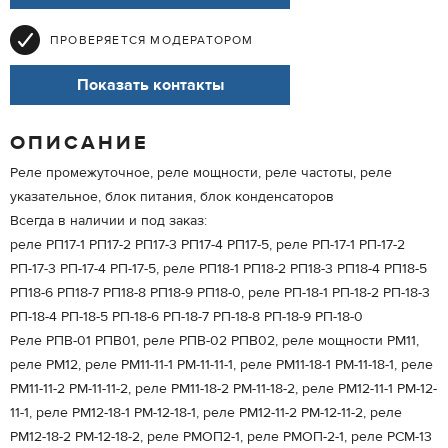
ПРОВЕРЯЕТСЯ МОДЕРАТОРОМ
Показать контакты
ОПИСАНИЕ
Реле промежуточное, реле мощности, реле частоты, реле
указательное, блок питания, блок конденсаторов
Всегда в наличии и под заказ:
реле РП17-1 РП17-2 РП17-3 РП17-4 РП17-5, реле РП-17-1 РП-17-2
РП-17-3 РП-17-4 РП-17-5, реле РП18-1 РП18-2 РП18-3 РП18-4 РП18-5
РП18-6 РП18-7 РП18-8 РП18-9 РП18-0, реле РП-18-1 РП-18-2 РП-18-3
РП-18-4 РП-18-5 РП-18-6 РП-18-7 РП-18-8 РП-18-9 РП-18-0
Реле РПВ-01 РПВ01, реле РПВ-02 РПВ02, реле мощности РМ11,
реле РМ12, реле РМ11-11-1 РМ-11-11-1, реле РМ11-18-1 РМ-11-18-1, реле
РМ11-11-2 РМ-11-11-2, реле РМ11-18-2 РМ-11-18-2, реле РМ12-11-1 РМ-12-
11-1, реле РМ12-18-1 РМ-12-18-1, реле РМ12-11-2 РМ-12-11-2, реле
РМ12-18-2 РМ-12-18-2, реле РМОП2-1, реле РМОП-2-1, реле РСМ-13