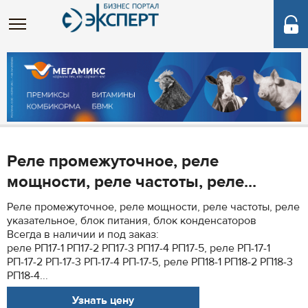
Реле промежуточное, реле
мощности, реле частоты, реле...
Реле промежуточное, реле мощности, реле частоты, реле
указательное, блок питания, блок конденсаторов
Всегда в наличии и под заказ:
реле РП17-1 РП17-2 РП17-3 РП17-4 РП17-5, реле РП-17-1
РП-17-2 РП-17-3 РП-17-4 РП-17-5, реле РП18-1 РП18-2 РП18-3
РП18-4...
Узнать цену