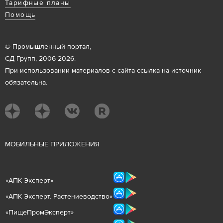
Тарифные планы
Помощь
© Промышленный портал,
СД Групп, 2006-2026.
При использовании материалов с сайта ссылка на источник
обязательна.
М
ОБИЛЬНЫЕ ПРИЛОЖЕНИЯ
«
АПК Эксперт
»
«
АПК Эксперт. Растениеводст
во
»
«ПищеПромЭксперт»