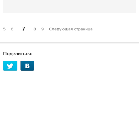
7
5
6
8
9
Следующая страница
Поделиться: