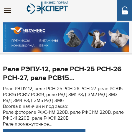
Реле РЭПУ-12, реле РСН-25 РСН-26
РСН-27, реле РСВ15...
Реле РЭПУ-12, реле РСН-25 РСН-26 РСН-27, реле РСВ15
РСВ16 РСВ17 РСВ19, реле РЗД-3М1 РЗД-3М2 РЗД-3М3
РЗД-3М4 РЗД-3М5 РЗД-3М6
Всегда в наличии и под заказ:
Реле фотореле РФС-11М 220В, реле РФС11М 220В, реле
РФС-11 220В, реле РФС11 220В
Реле промежуточное...