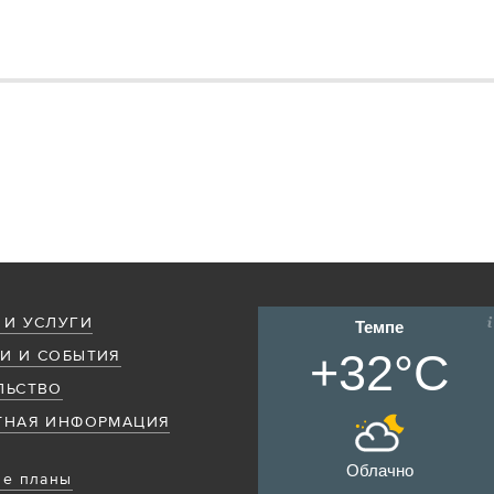
 И УСЛУГИ
Темпе
+32°C
И И СОБЫТИЯ
ЛЬСТВО
ТНАЯ ИНФОРМАЦИЯ
Облачно
е планы