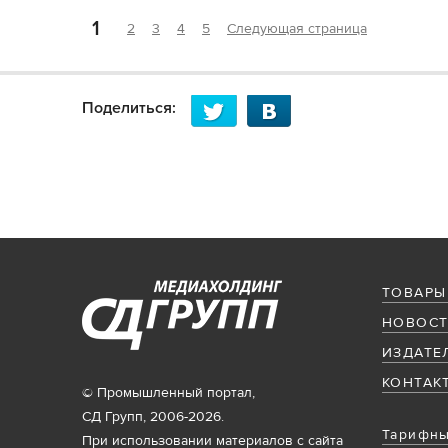
1
2
3
4
5
Следующая страница
Поделиться:
ТОВАРЫ
НОВОСТ
ИЗДАТЕ
КОНТАК
© Промышленный портал,
СД Групп, 2006-2026.
Тарифны
При использовании материалов с сайта