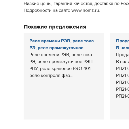
Низкие цены, гарантия качества, доставка по Рос
Подробности на сайте www.nemz.ru.
Похожие предложения
Реле времени РЭВ, реле тока
Прода
РЭ, реле промежуточное...
В нал
Реле времени РЭВ, реле тока
Прода
РЭ, реле промежуточное РЭП
В нал
РПУ, реле крановое РЭО-401,
РП21-
реле контроля фаз...
РП21-
РП21-
РП21-
РП21-0