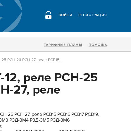
ВОЙТИ
РЕГИСТРАЦИЯ
ТАРИФНЫЕ ПЛАНЫ
ПОМОЩЬ
-25 РСН-26 РСН-27, реле РСВ15...
-12, реле РСН-25
Н-27, реле
СН-26 РСН-27, реле РСВ15 РСВ16 РСВ17 РСВ19,
-3М3 РЗД-3М4 РЗД-3М5 РЗД-3М6
: