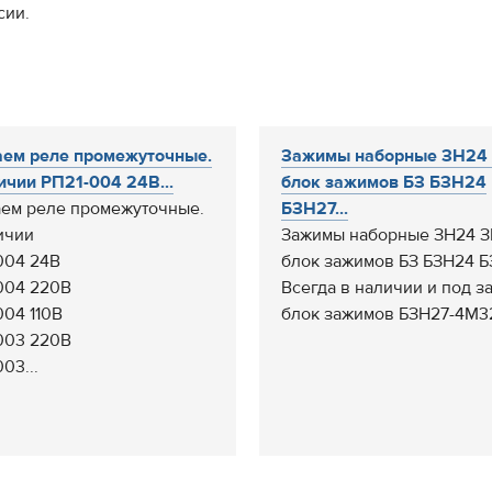
сии.
ем реле промежуточные.
Зажимы наборные ЗН24 
ичии РП21-004 24В...
блок зажимов БЗ БЗН24
ем реле промежуточные.
БЗН27...
ичии
Зажимы наборные ЗН24 З
004 24В
блок зажимов БЗ БЗН24 
004 220В
Всегда в наличии и под за
004 110В
блок зажимов БЗН27-4М32
003 220В
03...