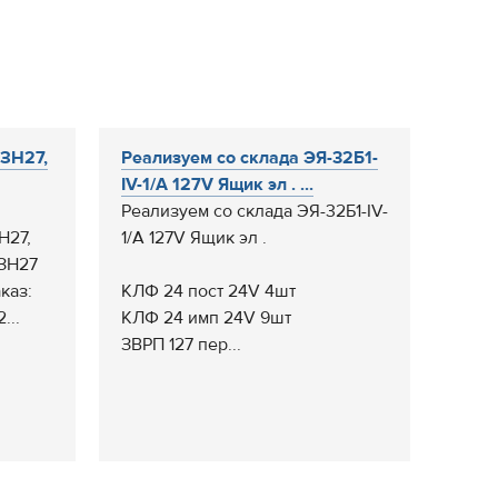
ЗН27,
Реализуем со склада ЭЯ-32Б1-
IV-1/А 127V Ящик эл . ...
Реализуем со склада ЭЯ-32Б1-IV-
Н27,
1/А 127V Ящик эл .
БЗН27
каз:
КЛФ 24 пост 24V 4шт
...
КЛФ 24 имп 24V 9шт
ЗВРП 127 пер...