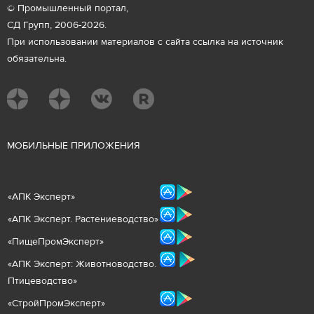
© Промышленный портал,
СД Групп, 2006-2026.
При использовании материалов с сайта ссылка на источник
обязательна.
М
ОБИЛЬНЫЕ ПРИЛОЖЕНИЯ
«
АПК Эксперт
»
«
АПК Эксперт. Растениеводст
во
»
«ПищеПромЭксперт»
«
А
ПК Эксперт: Животнов
одство.
Птицеводство»
«СтройПромЭксперт»