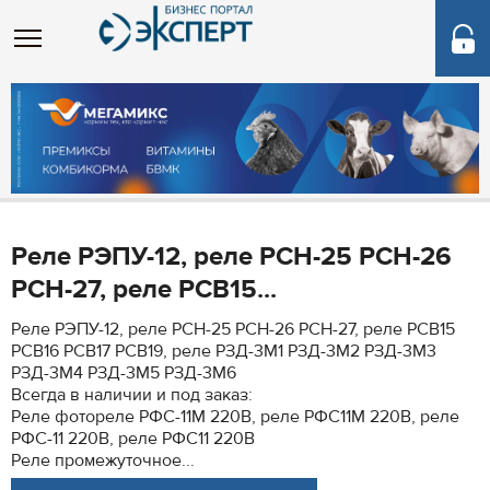
Реле РЭПУ-12, реле РСН-25 РСН-26
РСН-27, реле РСВ15...
Реле РЭПУ-12, реле РСН-25 РСН-26 РСН-27, реле РСВ15
РСВ16 РСВ17 РСВ19, реле РЗД-3М1 РЗД-3М2 РЗД-3М3
РЗД-3М4 РЗД-3М5 РЗД-3М6
Всегда в наличии и под заказ:
Реле фотореле РФС-11М 220В, реле РФС11М 220В, реле
РФС-11 220В, реле РФС11 220В
Реле промежуточное...