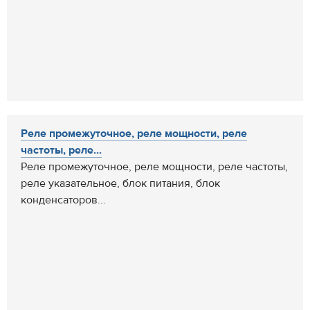
Реле промежуточное, реле мощности, реле
частоты, реле...
Реле промежуточное, реле мощности, реле частоты,
реле указательное, блок питания, блок
конденсаторов...