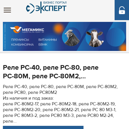
Реле РС-40, реле РС-80, реле
РС-80М, реле РС-80М2,...
Реле РС-40, реле РС-80, реле РС-80М, реле РС-80М2,
реле РС80, реле РС80М2
Из наличия и под заказ:
реле РС-80М2-17, реле РС-80М2-18, реле РС-80М2-19,
реле РС-80М2-20, реле РС-80М2-21, реле РС 80 М3-1,
реле РС 80М3-2, реле РС80 М3-3, реле РС80 М2-24,
реле...