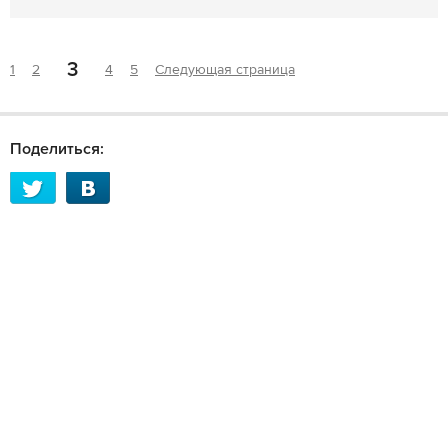
3
1
2
4
5
Следующая страница
Поделиться: