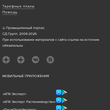
Тарифные планы
Помощь
© Промышленный портал,
СД Групп, 2006-2026.
При использовании материалов с сайта ссылка на источник
обязательна.
М
ОБИЛЬНЫЕ ПРИЛОЖЕНИЯ
«
АПК Эксперт
»
«
АПК Эксперт. Растениеводст
во
»
«ПищеПромЭксперт»