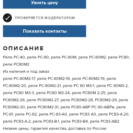
Узнать цену
ПРОВЕРЯЕТСЯ МОДЕРАТОРОМ
Показать контакты
ОПИСАНИЕ
Реле РС-40, реле РС-80, реле РС-80М, реле РС-80М2, реле РС80,
реле РС80М2
Из наличия и под заказ:
реле РС-80М2-17, реле РС-80М2-18, реле РС-80М2-19, реле
РС-80М2-20, реле РС-80М2-21, реле РС 80 М3-1, реле РС 80М3-2,
реле РС80 М3-3, реле РС80 М2-24, реле РС80М 2-25, реле
РС80М2-26, реле РС80М2-27, реле РС80М2-28, РС80М2-29, реле
РС80М2-30, реле РС80М2-31, реле РС80-АВР РС 80-АВРм, реле
РС-81, реле РС-82, реле РС-83-А0, реле РС83 А0, реле РС83-А.20,
реле РС83-А.2, реле РС83-В.1, реле РС83-В4, реле РС83-АВ2
Низкие цены, гарантия качества, доставка по России.