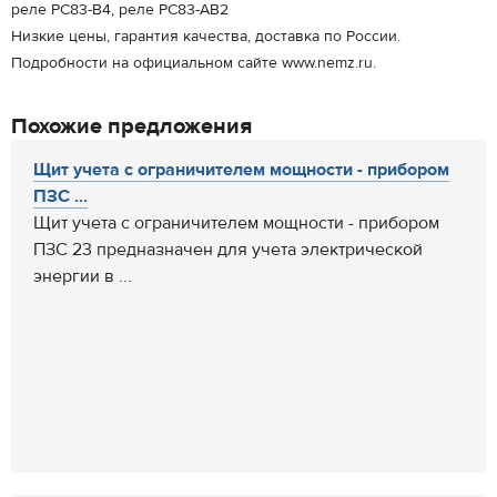
реле РС83-В4, реле РС83-АВ2
Низкие цены, гарантия качества, доставка по России.
Подробности на официальном сайте www.nemz.ru.
Похожие предложения
Щит учета с ограничителем мощности - прибором
ПЗС ...
Щит учета с ограничителем мощности - прибором
ПЗС 23 предназначен для учета электрической
энергии в ...