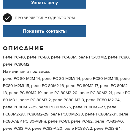
Узнать цену
ПРОВЕРЯЕТСЯ МОДЕРАТОРОМ
Показать контакты
ОПИСАНИЕ
Реле РС-40, реле РС-80, реле РС-80М, реле РС-80М2, реле РС80,
реле РС80М2
Из наличия и под заказ:
реле РС 80 М2М-14, реле РС 80 М2Мi-14, реле РС80 М2М-15, реле
РС80 М2Мi-15, реле РС-80М2-16, реле РС-80М2-17, реле РС-80М2-
18, реле РС-80М2-19, реле РС-80М2-20, реле РС-80М2-21, реле РС
80 М3-1, реле РС 80М3-2, реле РС80 М3-3, реле РС80 М2-24,
реле РС80М 2-25, реле РС80М2-26, реле РС80М2-27, реле
РС80М2-28, РС80М2-29, реле РС80М2-30, реле РС80М2-31, реле
РС80-АВР РС 80-АВРм, реле РС-81, реле РС-82, реле РС-83-А0,
реле РС83 А0, реле РС83-А.20, реле РС83-А.2, реле РС83-В.1,