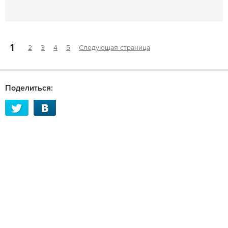
1
2
3
4
5
Следующая страница
Поделиться: