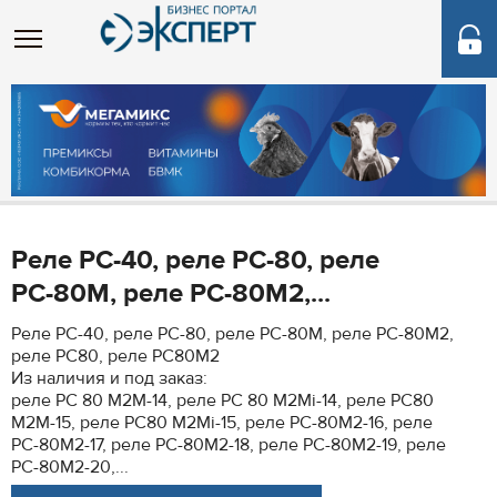
Реле РС-40, реле РС-80, реле
РС-80М, реле РС-80М2,...
Реле РС-40, реле РС-80, реле РС-80М, реле РС-80М2,
реле РС80, реле РС80М2
Из наличия и под заказ:
реле РС 80 М2М-14, реле РС 80 М2Мi-14, реле РС80
М2М-15, реле РС80 М2Мi-15, реле РС-80М2-16, реле
РС-80М2-17, реле РС-80М2-18, реле РС-80М2-19, реле
РС-80М2-20,...