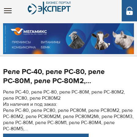
Реле РС-40, реле РС-80, реле
РС-80М, реле РС-80М2,...
Реле РС-40, реле РС-80, реле РС-80М, реле РС-80М2,
реле РС80, реле РС80М2
Из наличия и под заказ:
Реле РС-80, реле РС80, реле РС80М, реле РС80М2, реле
РС-80М2, реле РС80М2М, реле РС80М2Мi, реле РС80М3,
реле РС-80М, реле РС-80М1, реле РС-80М4, реле
РС-80М5,...