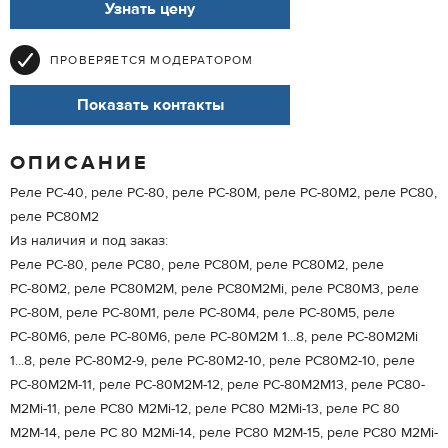
Узнать цену
ПРОВЕРЯЕТСЯ МОДЕРАТОРОМ
Показать контакты
ОПИСАНИЕ
Реле РС-40, реле РС-80, реле РС-80М, реле РС-80М2, реле РС80,
реле РС80М2
Из наличия и под заказ:
Реле РС-80, реле РС80, реле РС80М, реле РС80М2, реле
РС-80М2, реле РС80М2М, реле РС80М2Мi, реле РС80М3, реле
РС-80М, реле РС-80М1, реле РС-80М4, реле РС-80М5, реле
РС-80М6, реле РС-80М6, реле РС-80М2М 1...8, реле РС-80М2Мi
1...8, реле РС-80М2-9, реле РС-80М2-10, реле РС80М2-10, реле
РС-80М2М-11, реле РС-80М2М-12, реле РС-80М2М13, реле РС80-
М2Мi-11, реле РС80 М2Мi-12, реле РС80 М2Мi-13, реле РС 80
М2М-14, реле РС 80 М2Мi-14, реле РС80 М2М-15, реле РС80 М2Мi-