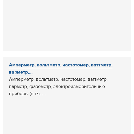
Амперметр, вольтметр, частотомер, ваттметр,
варметр,...
Амперметр, вольтметр, частотомер, ваттметр,
варметр, фазометр, электроизмерительные
приборы (в т.ч. ...