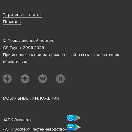
Тарифные планы
Помощь
© Промышленный портал,
СД Групп, 2006-2026.
При использовании материалов с сайта ссылка на источник
обязательна.
М
ОБИЛЬНЫЕ ПРИЛОЖЕНИЯ
«
АПК Эксперт
»
«
АПК Эксперт. Растениеводст
во
»