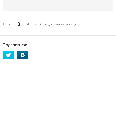
3
1
2
4
5
Следующая страница
Поделиться: